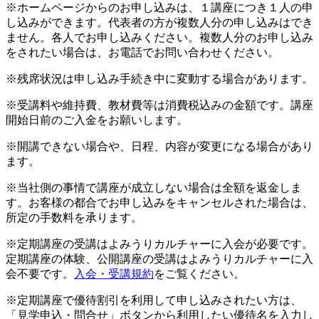
※ホームページからのお申し込みは、１講座につき１人の申
し込みができます。代表者の方が複数人分の申し込みはでき
ません。各人でお申し込みください。複数人分のお申し込み
をされたい場合は、お電話でお問い合わせください。
※残席状況は申し込み手続き中に変動する場合があります。
※受講料や維持費、教材費等は消費税込みの金額です。講座
開始日前のご入金をお願いします。
※開講できない場合や、日程、内容が変更になる場合があり
ます。
※当社側の事情で講座が成立しない場合は全額を返金しま
す。お客様の都合でお申し込みをキャンセルされた場合は、
所定の手数料を承ります。
※定期講座の受講はよみうりカルチャーに入会が必要です。
定期講座の体験、公開講座の受講はよみうりカルチャーに入
会不要です。
入会・受講規約
をご覧ください。
※定期講座で優待割引を利用して申し込みされたい方は、
「見学申込・問合せ」ボタンから利用したい優待名を入力し