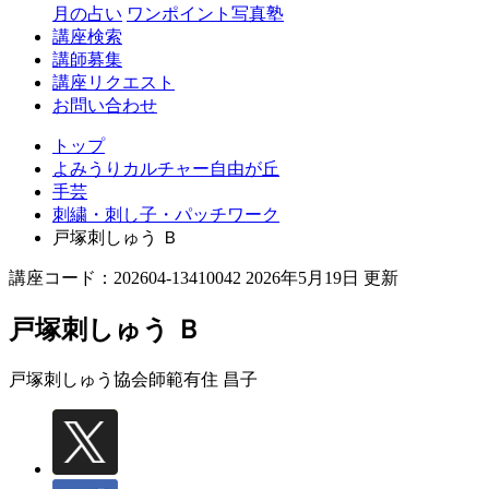
丘
月の占い
ワンポイント写真塾
講座検索
講師募集
講座リクエスト
お問い合わせ
トップ
よみうりカルチャー自由が丘
手芸
刺繍・刺し子・パッチワーク
戸塚刺しゅう Ｂ
講座コード：202604-13410042 2026年5月19日 更新
戸塚刺しゅう Ｂ
戸塚刺しゅう協会師範
有住 昌子