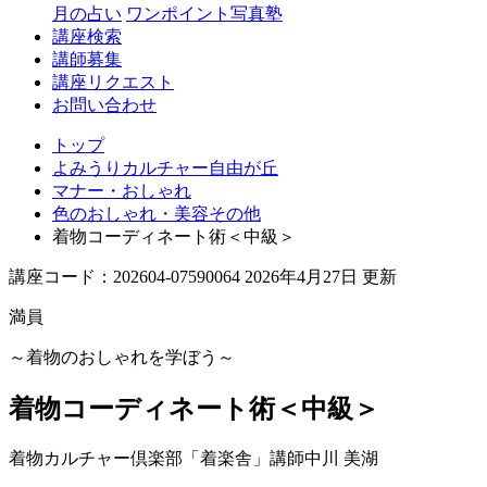
丘
月の占い
ワンポイント写真塾
講座検索
講師募集
講座リクエスト
お問い合わせ
トップ
よみうりカルチャー自由が丘
マナー・おしゃれ
色のおしゃれ・美容その他
着物コーディネート術＜中級＞
講座コード：202604-07590064 2026年4月27日 更新
満員
～着物のおしゃれを学ぼう～
着物コーディネート術＜中級＞
着物カルチャー倶楽部「着楽舎」講師
中川 美湖