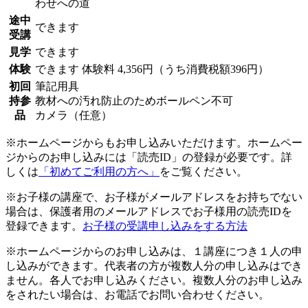
わせへの道
途中
できます
受講
見学
できます
体験
できます
体験料
4,356円（うち消費税額396円）
初回
筆記用具
持参
教材への汚れ防止のためボールペン不可
品
カメラ（任意）
※ホームページからもお申し込みいただけます。ホームペー
ジからのお申し込みには「読売ID」の登録が必要です。詳
しくは
「初めてご利用の方へ」
をご覧ください。
※お子様の講座で、お子様がメールアドレスをお持ちでない
場合は、保護者用のメールアドレスでお子様用の読売IDを
登録できます。
お子様の受講申し込みをする方法
※ホームページからのお申し込みは、１講座につき１人の申
し込みができます。代表者の方が複数人分の申し込みはでき
ません。各人でお申し込みください。複数人分のお申し込み
をされたい場合は、お電話でお問い合わせください。