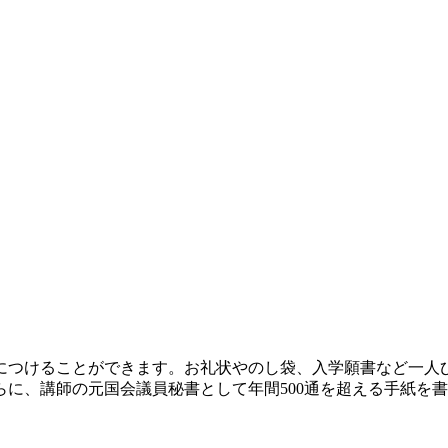
につけることができます。お礼状やのし袋、入学願書など一人
に、講師の元国会議員秘書として年間500通を超える手紙を