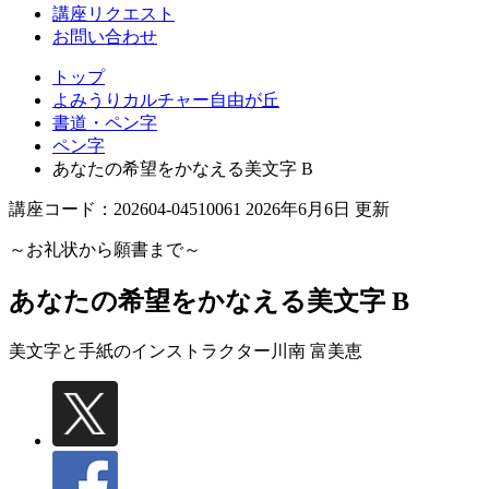
丘
講座リクエスト
お問い合わせ
トップ
よみうりカルチャー自由が丘
書道・ペン字
ペン字
あなたの希望をかなえる美文字 B
講座コード：202604-04510061 2026年6月6日 更新
～お礼状から願書まで～
あなたの希望をかなえる美文字 B
美文字と手紙のインストラクター
川南 富美恵