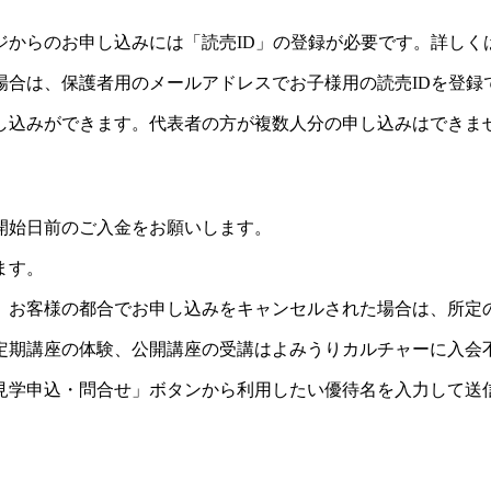
ジからのお申し込みには「読売ID」の登録が必要です。詳しく
場合は、保護者用のメールアドレスでお子様用の読売IDを登録
し込みができます。代表者の方が複数人分の申し込みはできま
開始日前のご入金をお願いします。
ます。
。お客様の都合でお申し込みをキャンセルされた場合は、所定
定期講座の体験、公開講座の受講はよみうりカルチャーに入会
見学申込・問合せ」ボタンから利用したい優待名を入力して送