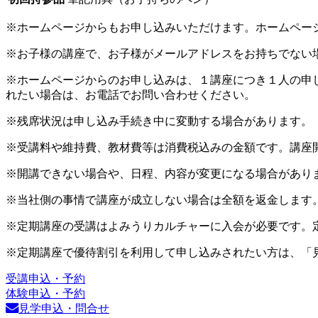
※ホームページからもお申し込みいただけます。ホームペー
※お子様の講座で、お子様がメールアドレスをお持ちでない
※ホームページからのお申し込みは、１講座につき１人の申
れたい場合は、お電話でお問い合わせください。
※残席状況は申し込み手続き中に変動する場合があります。
※受講料や維持費、教材費等は消費税込みの金額です。講座
※開講できない場合や、日程、内容が変更になる場合があり
※当社側の事情で講座が成立しない場合は全額を返金します
※定期講座の受講はよみうりカルチャーに入会が必要です。
※定期講座で優待割引を利用して申し込みされたい方は、「
受講申込・予約
体験申込・予約
見学申込・問合せ