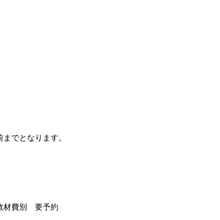
前までとなります。
教材費別 要予約