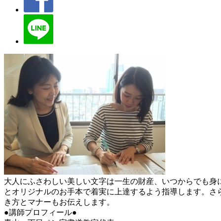
大人にふさわしい美しい文字は一生の財産、いつからでも身
とオリジナルのお手本で着実に上達するよう指導します。さら
き方とマナーもお伝えします。
●講師プロフィール●