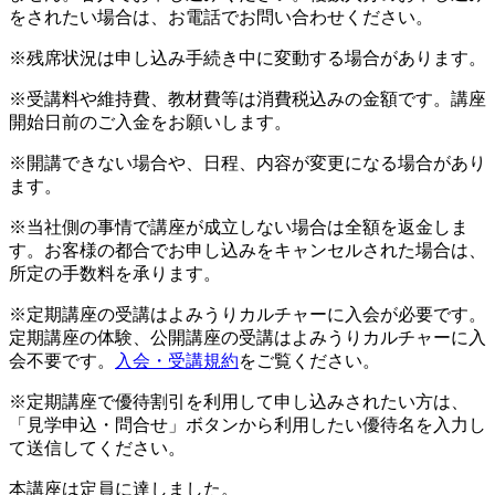
をされたい場合は、お電話でお問い合わせください。
※残席状況は申し込み手続き中に変動する場合があります。
※受講料や維持費、教材費等は消費税込みの金額です。講座
開始日前のご入金をお願いします。
※開講できない場合や、日程、内容が変更になる場合があり
ます。
※当社側の事情で講座が成立しない場合は全額を返金しま
す。お客様の都合でお申し込みをキャンセルされた場合は、
所定の手数料を承ります。
※定期講座の受講はよみうりカルチャーに入会が必要です。
定期講座の体験、公開講座の受講はよみうりカルチャーに入
会不要です。
入会・受講規約
をご覧ください。
※定期講座で優待割引を利用して申し込みされたい方は、
「見学申込・問合せ」ボタンから利用したい優待名を入力し
て送信してください。
本講座は定員に達しました。