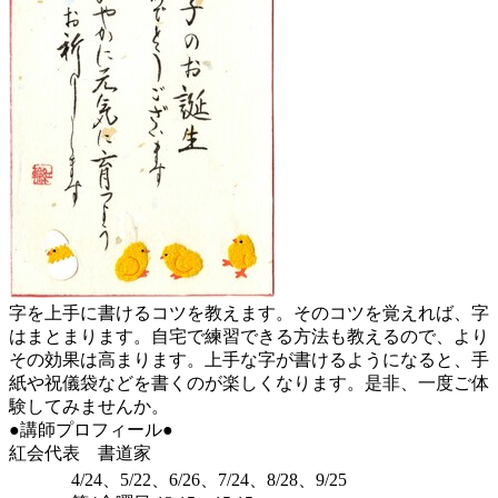
字を上手に書けるコツを教えます。そのコツを覚えれば、字
はまとまります。自宅で練習できる方法も教えるので、より
その効果は高まります。上手な字が書けるようになると、手
紙や祝儀袋などを書くのが楽しくなります。是非、一度ご体
験してみませんか。
●講師プロフィール●
紅会代表 書道家
4/24、5/22、6/26、7/24、8/28、9/25