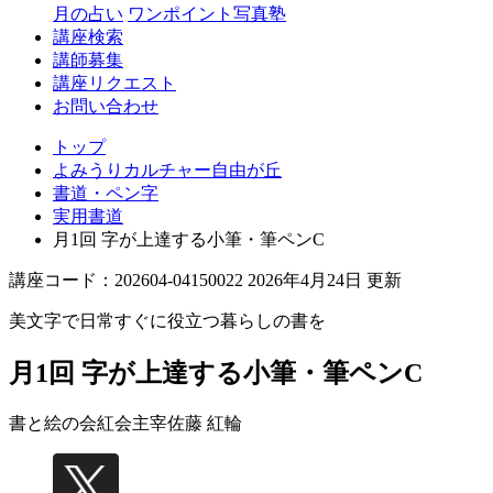
丘
月の占い
ワンポイント写真塾
講座検索
講師募集
講座リクエスト
お問い合わせ
トップ
よみうりカルチャー自由が丘
書道・ペン字
実用書道
月1回 字が上達する小筆・筆ペンC
講座コード：202604-04150022 2026年4月24日 更新
美文字で日常すぐに役立つ暮らしの書を
月1回 字が上達する小筆・筆ペンC
書と絵の会紅会主宰
佐藤 紅輪