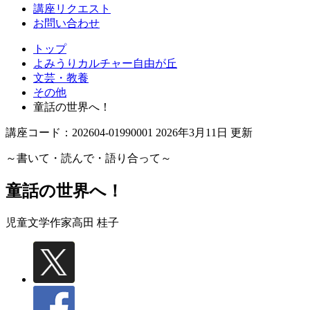
丘
講座リクエスト
お問い合わせ
トップ
よみうりカルチャー自由が丘
文芸・教養
その他
童話の世界へ！
講座コード：202604-01990001 2026年3月11日 更新
～書いて・読んで・語り合って～
童話の世界へ！
児童文学作家
高田 桂子