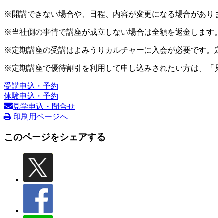
※開講できない場合や、日程、内容が変更になる場合があり
※当社側の事情で講座が成立しない場合は全額を返金します
※定期講座の受講はよみうりカルチャーに入会が必要です。
※定期講座で優待割引を利用して申し込みされたい方は、「
受講申込・予約
体験申込・予約
見学申込・問合せ
印刷用ページへ
このページをシェアする