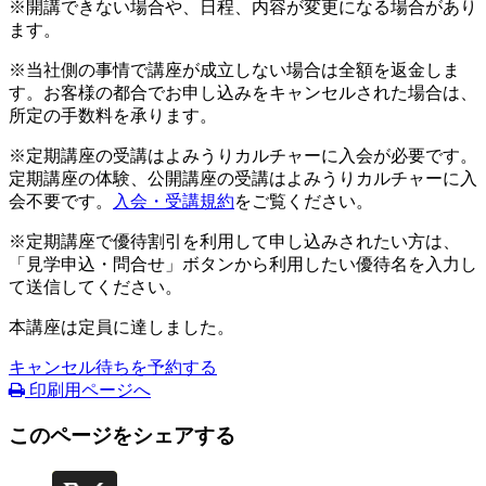
※開講できない場合や、日程、内容が変更になる場合があり
ます。
※当社側の事情で講座が成立しない場合は全額を返金しま
す。お客様の都合でお申し込みをキャンセルされた場合は、
所定の手数料を承ります。
※定期講座の受講はよみうりカルチャーに入会が必要です。
定期講座の体験、公開講座の受講はよみうりカルチャーに入
会不要です。
入会・受講規約
をご覧ください。
※定期講座で優待割引を利用して申し込みされたい方は、
「見学申込・問合せ」ボタンから利用したい優待名を入力し
て送信してください。
本講座は定員に達しました。
キャンセル待ちを予約する
印刷用ページへ
このページをシェアする