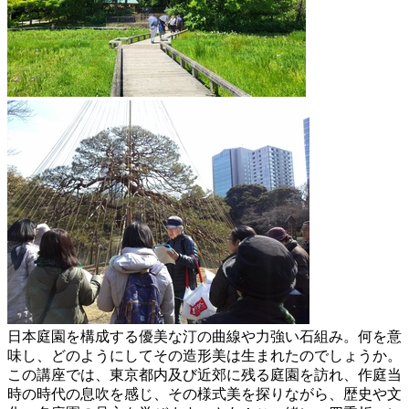
日本庭園を構成する優美な汀の曲線や力強い石組み。何を意
味し、どのようにしてその造形美は生まれたのでしょうか。
この講座では、東京都内及び近郊に残る庭園を訪れ、作庭当
時の時代の息吹を感じ、その様式美を探りながら、歴史や文