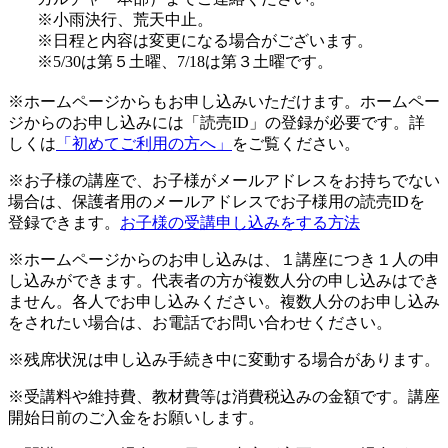
※小雨決行、荒天中止。
※日程と内容は変更になる場合がございます。
※5/30は第５土曜、7/18は第３土曜です。
※ホームページからもお申し込みいただけます。ホームペー
ジからのお申し込みには「読売ID」の登録が必要です。詳
しくは
「初めてご利用の方へ」
をご覧ください。
※お子様の講座で、お子様がメールアドレスをお持ちでない
場合は、保護者用のメールアドレスでお子様用の読売IDを
登録できます。
お子様の受講申し込みをする方法
※ホームページからのお申し込みは、１講座につき１人の申
し込みができます。代表者の方が複数人分の申し込みはでき
ません。各人でお申し込みください。複数人分のお申し込み
をされたい場合は、お電話でお問い合わせください。
※残席状況は申し込み手続き中に変動する場合があります。
※受講料や維持費、教材費等は消費税込みの金額です。講座
開始日前のご入金をお願いします。