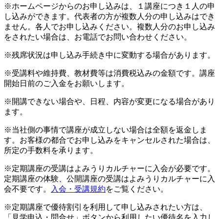
※ホームページからのお申し込みは、１講座につき１人の申
し込みができます。代表者の方が複数人分の申し込みはでき
ません。各人でお申し込みください。複数人分のお申し込み
をされたい場合は、お電話でお問い合わせください。
※残席状況は申し込み手続き中に変動する場合があります。
※受講料や維持費、教材費等は消費税込みの金額です。講座
開始日前のご入金をお願いします。
※開講できない場合や、日程、内容が変更になる場合があり
ます。
※当社側の事情で講座が成立しない場合は全額を返金しま
す。お客様の都合でお申し込みをキャンセルされた場合は、
所定の手数料を承ります。
※定期講座の受講はよみうりカルチャーに入会が必要です。
定期講座の体験、公開講座の受講はよみうりカルチャーに入
会不要です。
入会・受講規約
をご覧ください。
※定期講座で優待割引を利用して申し込みされたい方は、
「見学申込・問合せ」ボタンから利用したい優待名を入力し