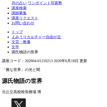
丘
月の占い
ワンポイント写真塾
講座検索
講師募集
講座リクエスト
お問い合わせ
トップ
よみうりカルチャー自由が丘
文芸・教養
文学
源氏物語の世界
講座コード：202604-01210213 2026年6月18日 更新
「雅な世界」の光と闇
源氏物語の世界
元公立高校校長
榧場 博