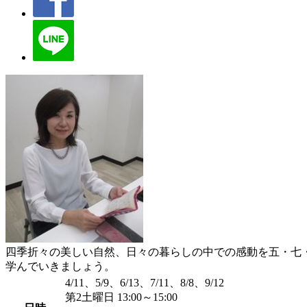
四季折々の美しい自然、日々の暮らしの中での感動を五・七
学んでいきましょう。
4/11、5/9、6/13、7/11、8/8、9/12
第2土曜日 13:00～15:00