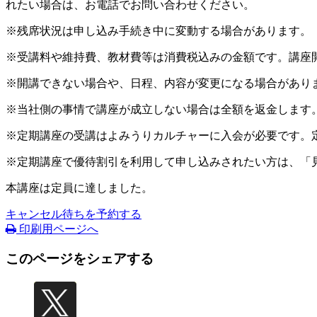
れたい場合は、お電話でお問い合わせください。
※残席状況は申し込み手続き中に変動する場合があります。
※受講料や維持費、教材費等は消費税込みの金額です。講座
※開講できない場合や、日程、内容が変更になる場合があり
※当社側の事情で講座が成立しない場合は全額を返金します
※定期講座の受講はよみうりカルチャーに入会が必要です。
※定期講座で優待割引を利用して申し込みされたい方は、「
本講座は定員に達しました。
キャンセル待ちを予約する
印刷用ページへ
このページをシェアする