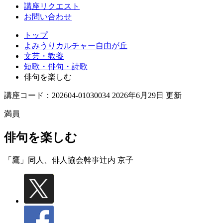
丘
講座リクエスト
お問い合わせ
トップ
よみうりカルチャー自由が丘
文芸・教養
短歌・俳句・詩歌
俳句を楽しむ
講座コード：202604-01030034 2026年6月29日 更新
満員
俳句を楽しむ
「鷹」同人、俳人協会幹事
辻内 京子