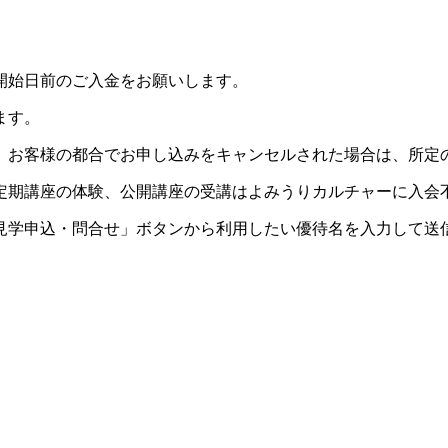
開始日前のご入金をお願いします。
ます。
。お客様の都合でお申し込みをキャンセルされた場合は、所定
定期講座の体験、公開講座の受講はよみうりカルチャーに入会
見学申込・問合せ」ボタンから利用したい優待名を入力して送