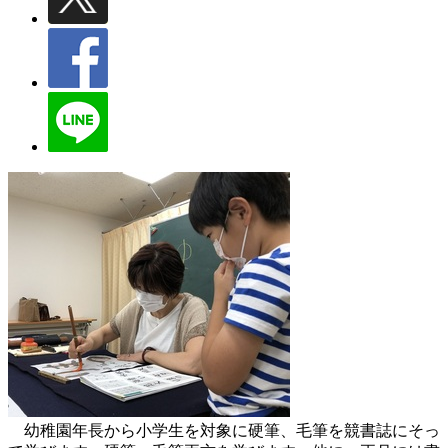
幼稚園年長から小学生を対象に硬筆、毛筆を競書誌にそっ