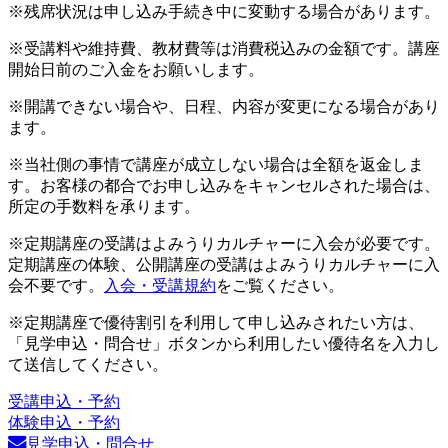
※残席状況は申し込み手続き中に変動する場合があります。
※受講料や維持費、教材費等は消費税込みの金額です。講座
開始日前のご入金をお願いします。
※開講できない場合や、日程、内容が変更になる場合があり
ます。
※当社側の事情で講座が成立しない場合は全額を返金しま
す。お客様の都合でお申し込みをキャンセルされた場合は、
所定の手数料を承ります。
※定期講座の受講はよみうりカルチャーに入会が必要です。
定期講座の体験、公開講座の受講はよみうりカルチャーに入
会不要です。
入会・受講規約
をご覧ください。
※定期講座で優待割引を利用して申し込みされたい方は、
「見学申込・問合せ」ボタンから利用したい優待名を入力し
て送信してください。
受講申込・予約
体験申込・予約
見学申込・問合せ