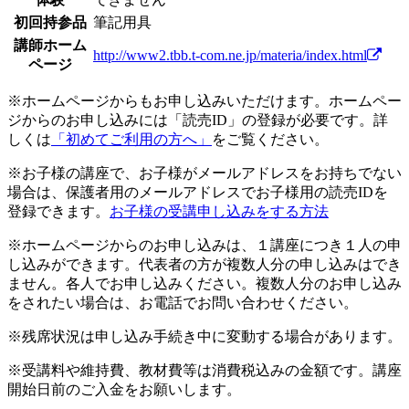
初回持参品
筆記用具
講師ホーム
http://www2.tbb.t-com.ne.jp/materia/index.html
ページ
※ホームページからもお申し込みいただけます。ホームペー
ジからのお申し込みには「読売ID」の登録が必要です。詳
しくは
「初めてご利用の方へ」
をご覧ください。
※お子様の講座で、お子様がメールアドレスをお持ちでない
場合は、保護者用のメールアドレスでお子様用の読売IDを
登録できます。
お子様の受講申し込みをする方法
※ホームページからのお申し込みは、１講座につき１人の申
し込みができます。代表者の方が複数人分の申し込みはでき
ません。各人でお申し込みください。複数人分のお申し込み
をされたい場合は、お電話でお問い合わせください。
※残席状況は申し込み手続き中に変動する場合があります。
※受講料や維持費、教材費等は消費税込みの金額です。講座
開始日前のご入金をお願いします。