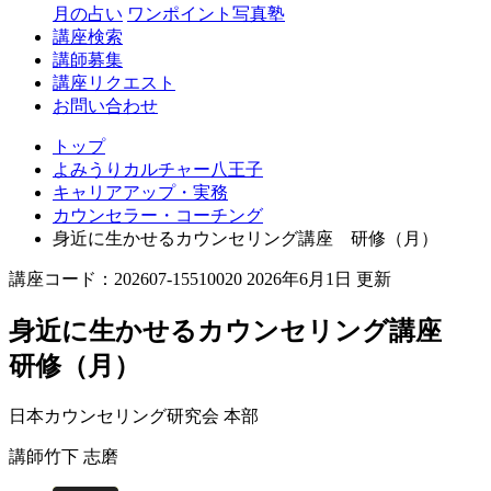
月の占い
ワンポイント写真塾
講座検索
講師募集
講座リクエスト
お問い合わせ
トップ
よみうりカルチャー八王子
キャリアアップ・実務
カウンセラー・コーチング
身近に生かせるカウンセリング講座 研修（月）
講座コード：202607-15510020 2026年6月1日 更新
身近に生かせるカウンセリング講座
研修（月）
日本カウンセリング研究会 本部
講師
竹下 志磨