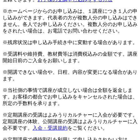
※ホームページからのお申し込みは、１講座につき１人の申
し込みができます。代表者の方が複数人分の申し込みはでき
ません。各人でお申し込みください。複数人分のお申し込み
をされたい場合は、お電話でお問い合わせください。
※残席状況は申し込み手続き中に変動する場合があります。
※受講料や維持費、教材費等は消費税込みの金額です。講座
開始日前のご入金をお願いします。
※開講できない場合や、日程、内容が変更になる場合があり
ます。
※当社側の事情で講座が成立しない場合は全額を返金しま
す。お客様の都合でお申し込みをキャンセルされた場合は、
所定の手数料を承ります。
※定期講座の受講はよみうりカルチャーに入会が必要です。
定期講座の体験、公開講座の受講はよみうりカルチャーに入
会不要です。
入会・受講規約
をご覧ください。
※定期講座で優待割引を利用して申し込みされたい方は、