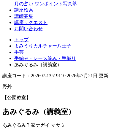
月の占い
ワンポイント写真塾
講座検索
講師募集
講座リクエスト
お問い合わせ
トップ
よみうりカルチャー八王子
手芸
手編み・レース編み・手織り
あみぐるみ（講義室）
講座コード：202607-13519110 2026年7月21日 更新
野外
【公園教室】
あみぐるみ（講義室）
あみぐるみ作家
ナガイ マサミ