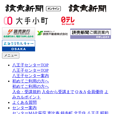
メニュー
八王子センターTOP
八王子センターTOP
八王子センター案内
初めてご利用の方へ
初めてご利用の方へ
入会・受講規約
入会から受講まで
Q & A
会員優待
よ
みカルポイント
よくある質問
センター案内
センターMAP
荻窪
恵比寿
錦糸町
北千住
八王子
昭和