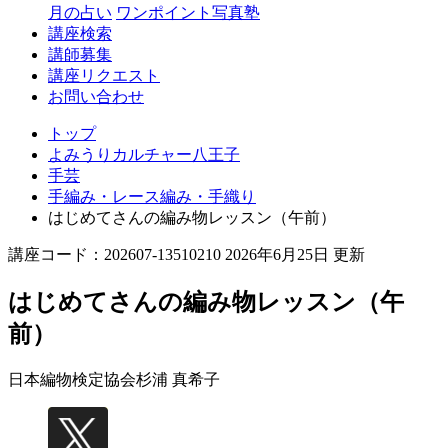
月の占い
ワンポイント写真塾
講座検索
講師募集
講座リクエスト
お問い合わせ
トップ
よみうりカルチャー八王子
手芸
手編み・レース編み・手織り
はじめてさんの編み物レッスン（午前）
講座コード：202607-13510210 2026年6月25日 更新
はじめてさんの編み物レッスン（午
前）
日本編物検定協会
杉浦 真希子