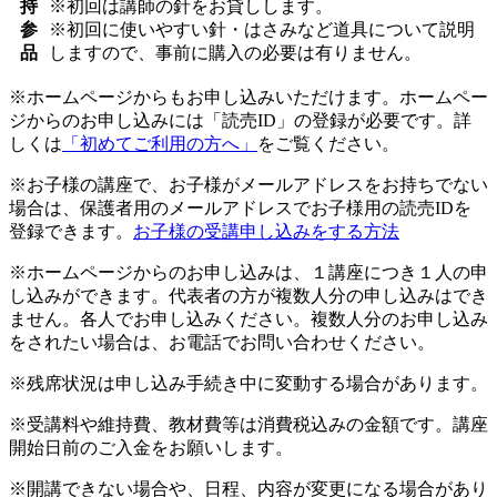
持
※初回は講師の針をお貸しします。
参
※初回に使いやすい針・はさみなど道具について説明
品
しますので、事前に購入の必要は有りません。
※ホームページからもお申し込みいただけます。ホームペー
ジからのお申し込みには「読売ID」の登録が必要です。詳
しくは
「初めてご利用の方へ」
をご覧ください。
※お子様の講座で、お子様がメールアドレスをお持ちでない
場合は、保護者用のメールアドレスでお子様用の読売IDを
登録できます。
お子様の受講申し込みをする方法
※ホームページからのお申し込みは、１講座につき１人の申
し込みができます。代表者の方が複数人分の申し込みはでき
ません。各人でお申し込みください。複数人分のお申し込み
をされたい場合は、お電話でお問い合わせください。
※残席状況は申し込み手続き中に変動する場合があります。
※受講料や維持費、教材費等は消費税込みの金額です。講座
開始日前のご入金をお願いします。
※開講できない場合や、日程、内容が変更になる場合があり