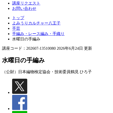
講座リクエスト
お問い合わせ
トップ
よみうりカルチャー八王子
手芸
手編み・レース編み・手織り
水曜日の手編み
講座コード：202607-13510080 2026年6月24日 更新
水曜日の手編み
（公財）日本編物検定協会・技術委員
鶴見 ひろ子