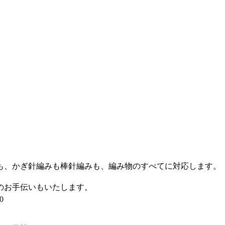
も、かぎ針編みも棒針編みも、編み物のすべてに対応します。
のお手伝いもいたします。
0