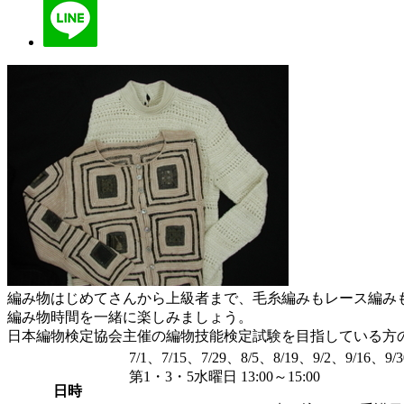
編み物はじめてさんから上級者まで、毛糸編みもレース編み
編み物時間を一緒に楽しみましょう。
日本編物検定協会主催の編物技能検定試験を目指している方
7/1、7/15、7/29、8/5、8/19、9/2、9/16、9/3
第1・3・5水曜日 13:00～15:00
日時