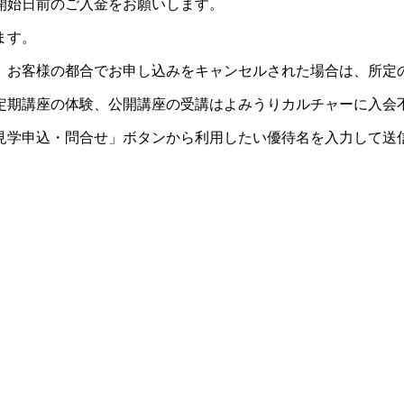
開始日前のご入金をお願いします。
ます。
。お客様の都合でお申し込みをキャンセルされた場合は、所定
定期講座の体験、公開講座の受講はよみうりカルチャーに入会
見学申込・問合せ」ボタンから利用したい優待名を入力して送