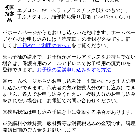
初回
エプロン、粘土ベラ（プラスチック以外のもの）、
持参
手ふきタオル、頭部持ち帰り用箱（18×17㎝くらい）
品
※ホームページからもお申し込みいただけます。ホームペー
ジからのお申し込みには「読売ID」の登録が必要です。詳
しくは
「初めてご利用の方へ」
をご覧ください。
※お子様の講座で、お子様がメールアドレスをお持ちでない
場合は、保護者用のメールアドレスでお子様用の読売IDを
登録できます。
お子様の受講申し込みをする方法
※ホームページからのお申し込みは、１講座につき１人の申
し込みができます。代表者の方が複数人分の申し込みはでき
ません。各人でお申し込みください。複数人分のお申し込み
をされたい場合は、お電話でお問い合わせください。
※残席状況は申し込み手続き中に変動する場合があります。
※受講料や維持費、教材費等は消費税込みの金額です。講座
開始日前のご入金をお願いします。