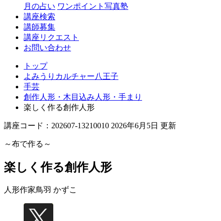
月の占い
ワンポイント写真塾
講座検索
講師募集
講座リクエスト
お問い合わせ
トップ
よみうりカルチャー八王子
手芸
創作人形・木目込み人形・手まり
楽しく作る創作人形
講座コード：202607-13210010 2026年6月5日 更新
～布で作る～
楽しく作る創作人形
人形作家
鳥羽 かずこ