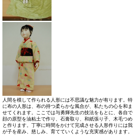
人間を模して作られる人形には不思議な魅力が有ります。特
に布の人形は、布の持つ柔らかな風合が、私たちの心を和ま
せてくれます。ここでは与勇輝先生の技法をもとに、各自で
顔の原型を油粘土で作り、石膏取り、和紙張り子、木毛つめ
と作ります。丁寧に時間をかけて完成させる人形作りには我
が子を産み、慈しみ、育てていくような充実感があります。