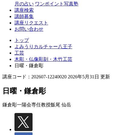
月の占い
ワンポイント写真塾
講座検索
講師募集
講座リクエスト
お問い合わせ
トップ
よみうりカルチャー八王子
工芸
木彫・仏像彫刻・木竹工芸
日曜・鎌倉彫
講座コード：202607-12240020 2026年5月31日 更新
日曜・鎌倉彫
鎌倉彫一陽会専任教授
飯尾 仙岳