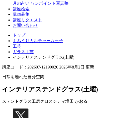
月の占い
ワンポイント写真塾
講座検索
講師募集
講座リクエスト
お問い合わせ
トップ
よみうりカルチャー八王子
工芸
ガラス工芸
インテリアステンドグラス(土曜)
講座コード：202607-12190026 2026年8月2日 更新
日常を離れた自分空間
インテリアステンドグラス(土曜)
ステンドグラス工房クロスシティ
増田 かおる