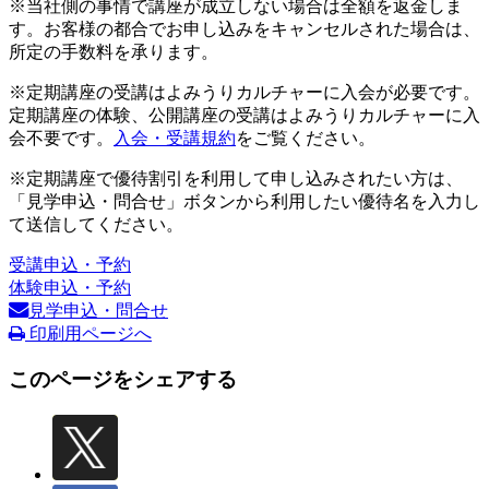
※当社側の事情で講座が成立しない場合は全額を返金しま
す。お客様の都合でお申し込みをキャンセルされた場合は、
所定の手数料を承ります。
※定期講座の受講はよみうりカルチャーに入会が必要です。
定期講座の体験、公開講座の受講はよみうりカルチャーに入
会不要です。
入会・受講規約
をご覧ください。
※定期講座で優待割引を利用して申し込みされたい方は、
「見学申込・問合せ」ボタンから利用したい優待名を入力し
て送信してください。
受講申込・予約
体験申込・予約
見学申込・問合せ
印刷用ページへ
このページをシェアする