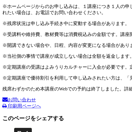
※ホームページからのお申し込みは、１講座につき１人の申
れたい場合は、お電話でお問い合わせください。
※残席状況は申し込み手続き中に変動する場合があります。
※受講料や維持費、教材費等は消費税込みの金額です。講座
※開講できない場合や、日程、内容が変更になる場合があり
※当社側の事情で講座が成立しない場合は全額を返金します
※定期講座の受講はよみうりカルチャーに入会が必要です。
※定期講座で優待割引を利用して申し込みされたい方は、「
残席わずかのため本講座のWebでの予約は終了しました。詳
お問い合わせ
印刷用ページへ
このページをシェアする