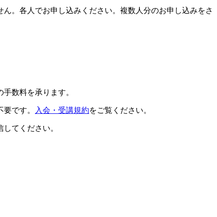
せん。各人でお申し込みください。複数人分のお申し込みをさ
の手数料を承ります。
不要です。
入会・受講規約
をご覧ください。
信してください。