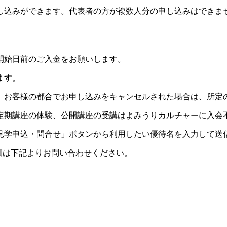
し込みができます。代表者の方が複数人分の申し込みはできま
開始日前のご入金をお願いします。
ます。
。お客様の都合でお申し込みをキャンセルされた場合は、所定
定期講座の体験、公開講座の受講はよみうりカルチャーに入会
見学申込・問合せ」ボタンから利用したい優待名を入力して送
細は下記よりお問い合わせください。