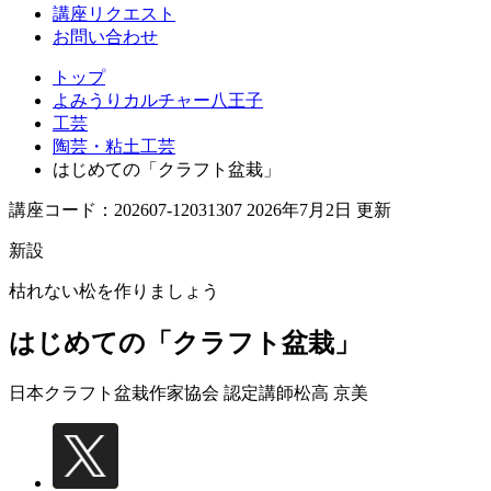
講座リクエスト
お問い合わせ
トップ
よみうりカルチャー八王子
工芸
陶芸・粘土工芸
はじめての「クラフト盆栽」
講座コード：202607-12031307 2026年7月2日 更新
新設
枯れない松を作りましょう
はじめての「クラフト盆栽」
日本クラフト盆栽作家協会 認定講師
松高 京美