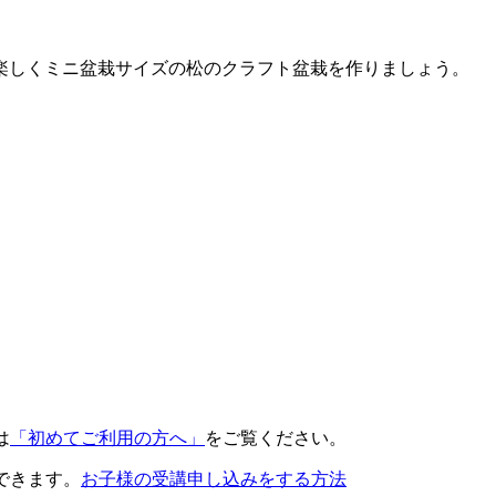
楽しくミニ盆栽サイズの松のクラフト盆栽を作りましょう。
は
「初めてご利用の方へ」
をご覧ください。
できます。
お子様の受講申し込みをする方法