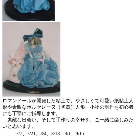
ロマンドールが開発した粘土で、やさしくて可愛い紙粘土人
形や素敵なポルセレーヌ（陶器）人形、小物の制作を初心者
にも丁寧にご指導します。
素敵な出会い、そして手作りの幸せを、ご一緒に楽しみた
いと思います。
7/7、7/21、8/4、8/18、9/1、9/15