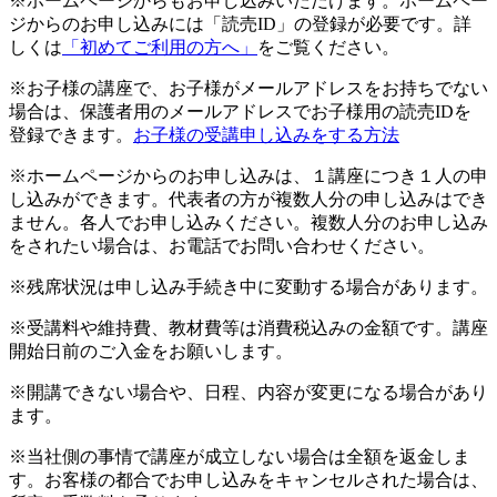
※ホームページからもお申し込みいただけます。ホームペー
ジからのお申し込みには「読売ID」の登録が必要です。詳
しくは
「初めてご利用の方へ」
をご覧ください。
※お子様の講座で、お子様がメールアドレスをお持ちでない
場合は、保護者用のメールアドレスでお子様用の読売IDを
登録できます。
お子様の受講申し込みをする方法
※ホームページからのお申し込みは、１講座につき１人の申
し込みができます。代表者の方が複数人分の申し込みはでき
ません。各人でお申し込みください。複数人分のお申し込み
をされたい場合は、お電話でお問い合わせください。
※残席状況は申し込み手続き中に変動する場合があります。
※受講料や維持費、教材費等は消費税込みの金額です。講座
開始日前のご入金をお願いします。
※開講できない場合や、日程、内容が変更になる場合があり
ます。
※当社側の事情で講座が成立しない場合は全額を返金しま
す。お客様の都合でお申し込みをキャンセルされた場合は、