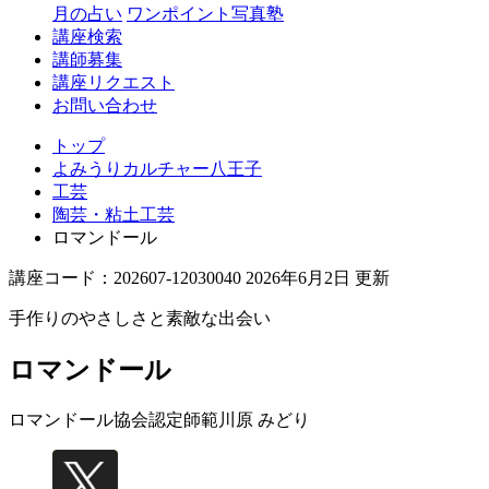
月の占い
ワンポイント写真塾
講座検索
講師募集
講座リクエスト
お問い合わせ
トップ
よみうりカルチャー八王子
工芸
陶芸・粘土工芸
ロマンドール
講座コード：202607-12030040 2026年6月2日 更新
手作りのやさしさと素敵な出会い
ロマンドール
ロマンドール協会認定師範
川原 みどり