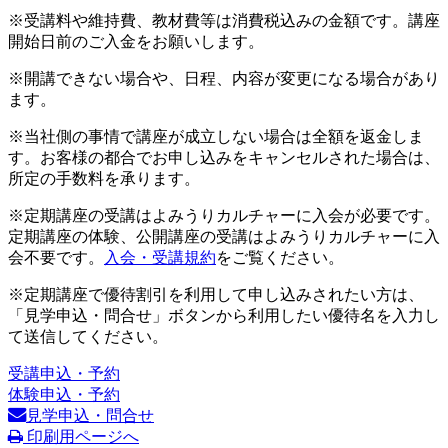
※受講料や維持費、教材費等は消費税込みの金額です。講座
開始日前のご入金をお願いします。
※開講できない場合や、日程、内容が変更になる場合があり
ます。
※当社側の事情で講座が成立しない場合は全額を返金しま
す。お客様の都合でお申し込みをキャンセルされた場合は、
所定の手数料を承ります。
※定期講座の受講はよみうりカルチャーに入会が必要です。
定期講座の体験、公開講座の受講はよみうりカルチャーに入
会不要です。
入会・受講規約
をご覧ください。
※定期講座で優待割引を利用して申し込みされたい方は、
「見学申込・問合せ」ボタンから利用したい優待名を入力し
て送信してください。
受講申込・予約
体験申込・予約
見学申込・問合せ
印刷用ページへ