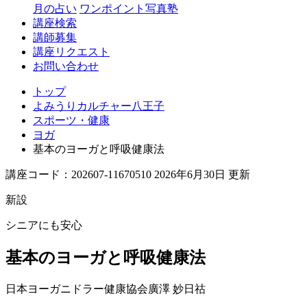
月の占い
ワンポイント写真塾
講座検索
講師募集
講座リクエスト
お問い合わせ
トップ
よみうりカルチャー八王子
スポーツ・健康
ヨガ
基本のヨーガと呼吸健康法
講座コード：202607-11670510 2026年6月30日 更新
新設
シニアにも安心
基本のヨーガと呼吸健康法
日本ヨーガニドラー健康協会
廣澤 妙日祜