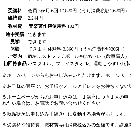
受講料
会員
3か月 6回 17,820円（うち消費税額1,620円）
維持費
2,244円
教材費
音楽著作権使用料
132円
途中受講
できます
見学
できます
体験
できます
体験料
3,366円（うち消費税額306円）
ご案内
教材…ストレッチポール®ひめトレ（教室購入）
初回持参品
バスタオル、フェイスタオル、運動しやすい服装
※ホームページからもお申し込みいただけます。ホームペー
※お子様の講座で、お子様がメールアドレスをお持ちでない
※ホームページからのお申し込みは、１講座につき１人の申
れたい場合は、お電話でお問い合わせください。
※残席状況は申し込み手続き中に変動する場合があります。
※受講料や維持費、教材費等は消費税込みの金額です。講座