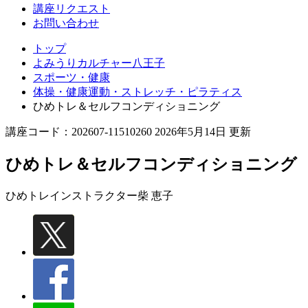
講座リクエスト
お問い合わせ
トップ
よみうりカルチャー八王子
スポーツ・健康
体操・健康運動・ストレッチ・ピラティス
ひめトレ＆セルフコンディショニング
講座コード：202607-11510260 2026年5月14日 更新
ひめトレ＆セルフコンディショニング
ひめトレインストラクター
柴 恵子