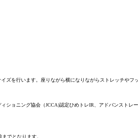
イズを行います。座りながら横になりながらストレッチやフ
ディショニング協会（JCCA)認定ひめトレIR、アドバンストレ
前までとなります。