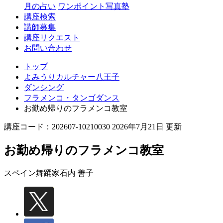
月の占い
ワンポイント写真塾
講座検索
講師募集
講座リクエスト
お問い合わせ
トップ
よみうりカルチャー八王子
ダンシング
フラメンコ・タンゴダンス
お勤め帰りのフラメンコ教室
講座コード：202607-10210030 2026年7月21日 更新
お勤め帰りのフラメンコ教室
スペイン舞踊家
石内 善子