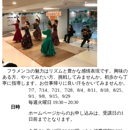
フラメンコの魅力はリズムと豊かな感情表現です。興味の
ある方、やってみたい方、挑戦してみませんか。初歩から丁
寧に指導します。お仕事帰りに良い汗をかいてみませんか。
7/7、7/14、7/21、7/28、8/4、8/11、8/18、8/25、
9/1、9/8、9/15、9/29
毎週火曜日 19:30～20:30
日時
ホームページからのお申し込みは、受講日の1
日前までとなります。