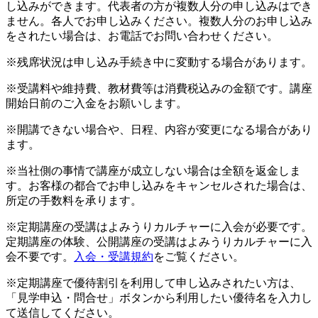
し込みができます。代表者の方が複数人分の申し込みはでき
ません。各人でお申し込みください。複数人分のお申し込み
をされたい場合は、お電話でお問い合わせください。
※残席状況は申し込み手続き中に変動する場合があります。
※受講料や維持費、教材費等は消費税込みの金額です。講座
開始日前のご入金をお願いします。
※開講できない場合や、日程、内容が変更になる場合があり
ます。
※当社側の事情で講座が成立しない場合は全額を返金しま
す。お客様の都合でお申し込みをキャンセルされた場合は、
所定の手数料を承ります。
※定期講座の受講はよみうりカルチャーに入会が必要です。
定期講座の体験、公開講座の受講はよみうりカルチャーに入
会不要です。
入会・受講規約
をご覧ください。
※定期講座で優待割引を利用して申し込みされたい方は、
「見学申込・問合せ」ボタンから利用したい優待名を入力し
て送信してください。