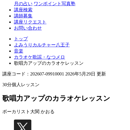
月の占い
ワンポイント写真塾
講座検索
講師募集
講座リクエスト
お問い合わせ
トップ
よみうりカルチャー八王子
音楽
カラオケ歌謡・なつメロ
歌唱力アップのカラオケレッスン
講座コード：202607-09910001 2026年5月29日 更新
30分個人レッスン
歌唱力アップのカラオケレッスン
ボーカリスト
大関 かおる