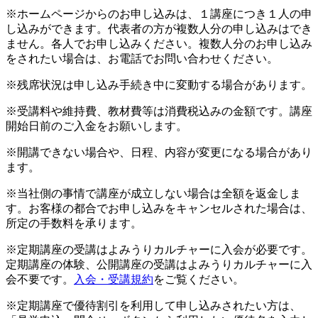
※ホームページからのお申し込みは、１講座につき１人の申
し込みができます。代表者の方が複数人分の申し込みはでき
ません。各人でお申し込みください。複数人分のお申し込み
をされたい場合は、お電話でお問い合わせください。
※残席状況は申し込み手続き中に変動する場合があります。
※受講料や維持費、教材費等は消費税込みの金額です。講座
開始日前のご入金をお願いします。
※開講できない場合や、日程、内容が変更になる場合があり
ます。
※当社側の事情で講座が成立しない場合は全額を返金しま
す。お客様の都合でお申し込みをキャンセルされた場合は、
所定の手数料を承ります。
※定期講座の受講はよみうりカルチャーに入会が必要です。
定期講座の体験、公開講座の受講はよみうりカルチャーに入
会不要です。
入会・受講規約
をご覧ください。
※定期講座で優待割引を利用して申し込みされたい方は、