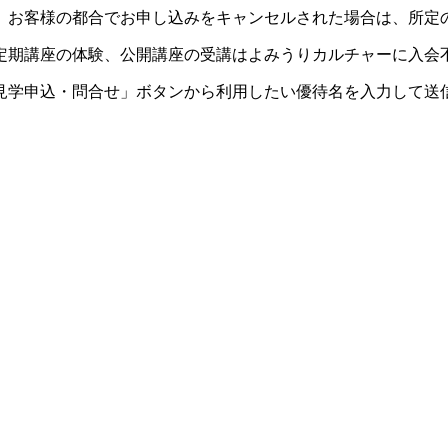
。お客様の都合でお申し込みをキャンセルされた場合は、所定
定期講座の体験、公開講座の受講はよみうりカルチャーに入会
見学申込・問合せ」ボタンから利用したい優待名を入力して送