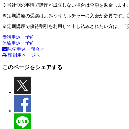
※当社側の事情で講座が成立しない場合は全額を返金します
※定期講座の受講はよみうりカルチャーに入会が必要です。
※定期講座で優待割引を利用して申し込みされたい方は、「
受講申込・予約
体験申込・予約
見学申込・問合せ
印刷用ページへ
このページをシェアする