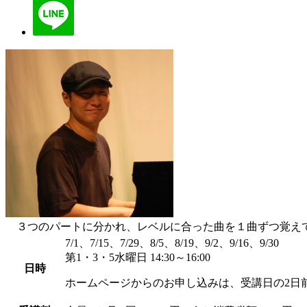
３つのパートに分かれ、レベルに合った曲を１曲ずつ覚えて
7/1、7/15、7/29、8/5、8/19、9/2、9/16、9/30
第1・3・5水曜日 14:30～16:00
日時
ホームページからのお申し込みは、受講日の2日