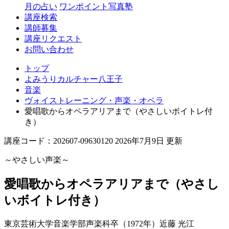
月の占い
ワンポイント写真塾
講座検索
講師募集
講座リクエスト
お問い合わせ
トップ
よみうりカルチャー八王子
音楽
ヴォイストレーニング・声楽・オペラ
愛唱歌からオペラアリアまで（やさしいボイトレ付
き）
講座コード：202607-09630120 2026年7月9日 更新
～やさしい声楽～
愛唱歌からオペラアリアまで（やさし
いボイトレ付き）
東京芸術大学音楽学部声楽科卒（1972年）
近藤 光江