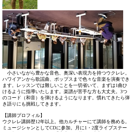
小さいながら豊かな音色、奥深い表現力を持つウクレレ。
ハワイアンから歌謡曲、ポップスまで色々な音楽を演奏でき
ます。レッスンでは難しいことを一切省いて、まずは1曲ひ
けるように指導いたします。楽譜が苦手な方も大丈夫。3つ
のコード（和音）を弾けるようになります。慣れてきたら弾
き語りにも挑戦してきます。
【講師プロフィル】
ウクレレ講師歴12年以上。他カルチャーにて講師を務める。
ミュージシャンとしてCDに参加。月に1・2度ライブステー