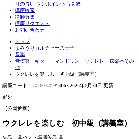
月の占い
ワンポイント写真塾
講座検索
講師募集
講座リクエスト
お問い合わせ
トップ
よみうりカルチャー八王子
音楽
管弦楽・ギター・マンドリン・ウクレレ・弦楽器その
他
ウクレレを楽しむ 初中級（講義室）
講座コード：202607-09359063 2026年6月30日 更新
野外
【公園教室】
ウクレレを楽しむ 初中級（講義室）
矢島 眞バンド講師
矢島 眞