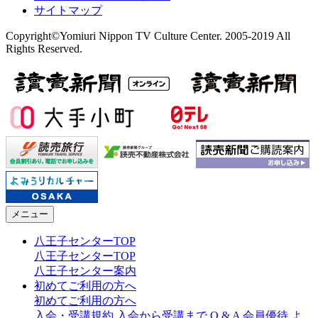
サイトマップ
Copyright©Yomiuri Nippon TV Culture Center. 2005-2019 All
Rights Reserved.
メニュー
八王子センターTOP
八王子センターTOP
八王子センター案内
初めてご利用の方へ
初めてご利用の方へ
入会・受講規約
入会から受講まで
Q & A
会員優待
よ