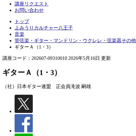
講座リクエスト
お問い合わせ
トップ
よみうりカルチャー八王子
音楽
管弦楽・ギター・マンドリン・ウクレレ・弦楽器その他
ギターＡ（1・3）
講座コード：202607-09310010 2026年5月16日 更新
ギターＡ（1・3）
（社）日本ギター連盟 正会員
滝波 嗣雄