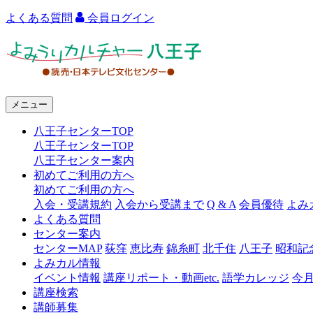
よくある質問
会員ログイン
よ
み
う
メニュー
り
八王子センターTOP
カ
八王子センターTOP
ル
八王子センター案内
初めてご利用の方へ
チ
初めてご利用の方へ
ャ
入会・受講規約
入会から受講まで
Q & A
会員優待
よみ
よくある質問
ー
センター案内
センターMAP
荻窪
恵比寿
錦糸町
北千住
八王子
昭和記
八
よみカル情報
王
イベント情報
講座リポート・動画etc.
語学カレッジ
今
講座検索
子
講師募集