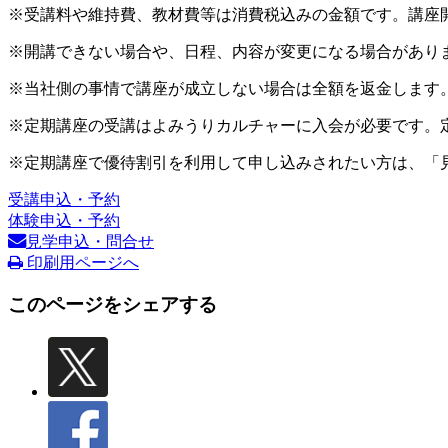
※受講料や維持費、教材費等は消費税込みの金額です。講座
※開講できない場合や、日程、内容が変更になる場合があり
※当社側の事情で講座が成立しない場合は全額を返金します
※定期講座の受講はよみうりカルチャーに入会が必要です。
※定期講座で優待割引を利用して申し込みされたい方は、「
受講申込・予約
体験申込・予約
見学申込・問合せ
印刷用ページへ
このページをシェアする