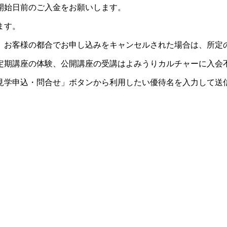
開始日前のご入金をお願いします。
ます。
。お客様の都合でお申し込みをキャンセルされた場合は、所定
定期講座の体験、公開講座の受講はよみうりカルチャーに入会
見学申込・問合せ」ボタンから利用したい優待名を入力して送