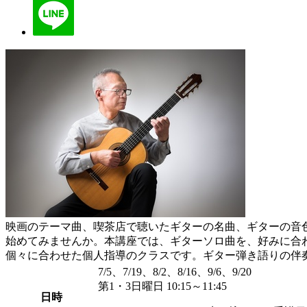
映画のテーマ曲、喫茶店で聴いたギターの名曲、ギターの音
始めてみませんか。本講座では、ギターソロ曲を、好みに合
個々に合わせた個人指導のクラスです。ギター弾き語りの伴
7/5、7/19、8/2、8/16、9/6、9/20
第1・3日曜日 10:15～11:45
日時