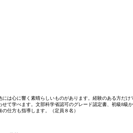
色には心に響く素晴らしいものがあります。経験のある方だけ
わせて学べます。文部科学省認可のグレード認定書、初級8級
奏の仕方も指導します。（定員８名）