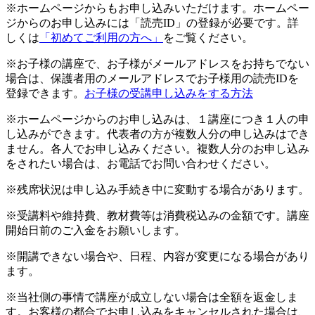
※ホームページからもお申し込みいただけます。ホームペー
ジからのお申し込みには「読売ID」の登録が必要です。詳
しくは
「初めてご利用の方へ」
をご覧ください。
※お子様の講座で、お子様がメールアドレスをお持ちでない
場合は、保護者用のメールアドレスでお子様用の読売IDを
登録できます。
お子様の受講申し込みをする方法
※ホームページからのお申し込みは、１講座につき１人の申
し込みができます。代表者の方が複数人分の申し込みはでき
ません。各人でお申し込みください。複数人分のお申し込み
をされたい場合は、お電話でお問い合わせください。
※残席状況は申し込み手続き中に変動する場合があります。
※受講料や維持費、教材費等は消費税込みの金額です。講座
開始日前のご入金をお願いします。
※開講できない場合や、日程、内容が変更になる場合があり
ます。
※当社側の事情で講座が成立しない場合は全額を返金しま
す。お客様の都合でお申し込みをキャンセルされた場合は、