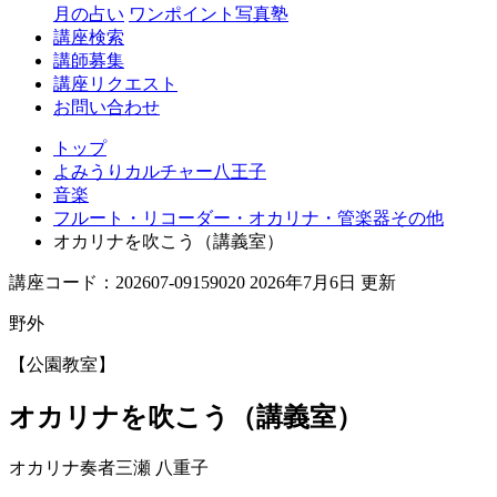
月の占い
ワンポイント写真塾
講座検索
講師募集
講座リクエスト
お問い合わせ
トップ
よみうりカルチャー八王子
音楽
フルート・リコーダー・オカリナ・管楽器その他
オカリナを吹こう（講義室）
講座コード：202607-09159020 2026年7月6日 更新
野外
【公園教室】
オカリナを吹こう（講義室）
オカリナ奏者
三瀬 八重子