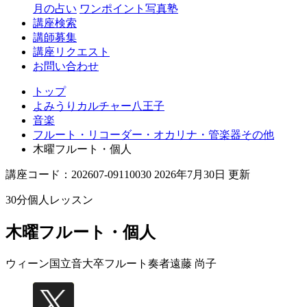
月の占い
ワンポイント写真塾
講座検索
講師募集
講座リクエスト
お問い合わせ
トップ
よみうりカルチャー八王子
音楽
フルート・リコーダー・オカリナ・管楽器その他
木曜フルート・個人
講座コード：202607-09110030 2026年7月30日 更新
30分個人レッスン
木曜フルート・個人
ウィーン国立音大卒フルート奏者
遠藤 尚子