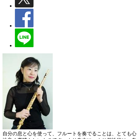
自分の息と心を使って、フルートを奏でることは、とても心