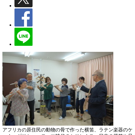
アフリカの原住民の動物の骨で作った横笛、ラテン楽器のケ