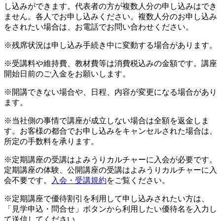
し込みができます。代表者の方が複数人分の申し込みはでき
ません。各人でお申し込みください。複数人分のお申し込み
をされたい場合は、お電話でお問い合わせください。
※残席状況は申し込み手続き中に変動する場合があります。
※受講料や維持費、教材費等は消費税込みの金額です。講座
開始日前のご入金をお願いします。
※開講できない場合や、日程、内容が変更になる場合があり
ます。
※当社側の事情で講座が成立しない場合は全額を返金しま
す。お客様の都合でお申し込みをキャンセルされた場合は、
所定の手数料を承ります。
※定期講座の受講はよみうりカルチャーに入会が必要です。
定期講座の体験、公開講座の受講はよみうりカルチャーに入
会不要です。
入会・受講規約
をご覧ください。
※定期講座で優待割引を利用して申し込みされたい方は、
「見学申込・問合せ」ボタンから利用したい優待名を入力し
て送信してください。