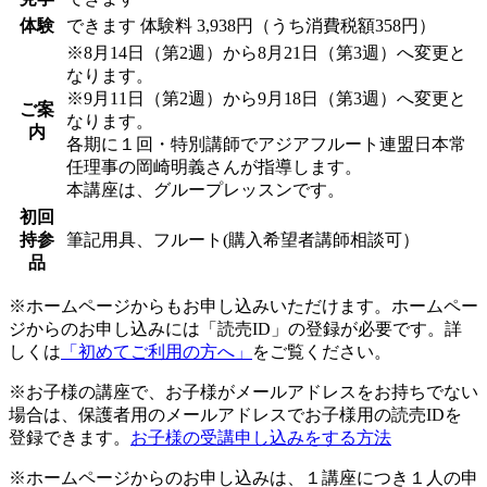
体験
できます
体験料
3,938円（うち消費税額358円）
※8月14日（第2週）から8月21日（第3週）へ変更と
なります。
※9月11日（第2週）から9月18日（第3週）へ変更と
ご案
なります。
内
各期に１回・特別講師でアジアフルート連盟日本常
任理事の岡崎明義さんが指導します。
本講座は、グループレッスンです。
初回
持参
筆記用具、フルート(購入希望者講師相談可）
品
※ホームページからもお申し込みいただけます。ホームペー
ジからのお申し込みには「読売ID」の登録が必要です。詳
しくは
「初めてご利用の方へ」
をご覧ください。
※お子様の講座で、お子様がメールアドレスをお持ちでない
場合は、保護者用のメールアドレスでお子様用の読売IDを
登録できます。
お子様の受講申し込みをする方法
※ホームページからのお申し込みは、１講座につき１人の申