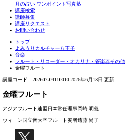
月の占い
ワンポイント写真塾
講座検索
講師募集
講座リクエスト
お問い合わせ
トップ
よみうりカルチャー八王子
音楽
フルート・リコーダー・オカリナ・管楽器その他
金曜フルート
講座コード：202607-09110010 2026年6月18日 更新
金曜フルート
アジアフルート連盟日本常任理事
岡崎 明義
ウィーン国立音大卒フルート奏者
遠藤 尚子