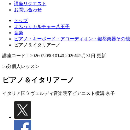
講座リクエスト
お問い合わせ
トップ
よみうりカルチャー八王子
音楽
ピアノ・キーボード・アコーディオン・鍵盤楽器その他
ピアノ＆イタリアーノ
講座コード：202607-09010140 2026年5月31日 更新
55分個人レッスン
ピアノ＆イタリアーノ
イタリア国立ヴェルディ音楽院卒ピアニスト
横溝 京子