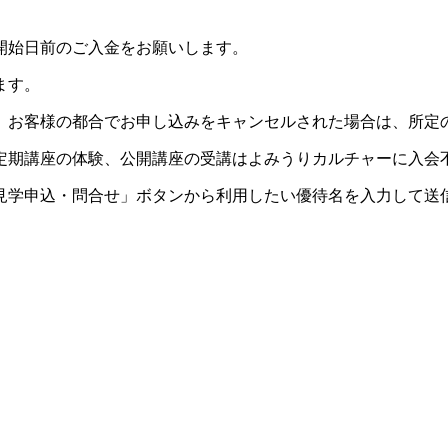
開始日前のご入金をお願いします。
ます。
。お客様の都合でお申し込みをキャンセルされた場合は、所定
定期講座の体験、公開講座の受講はよみうりカルチャーに入会
見学申込・問合せ」ボタンから利用したい優待名を入力して送