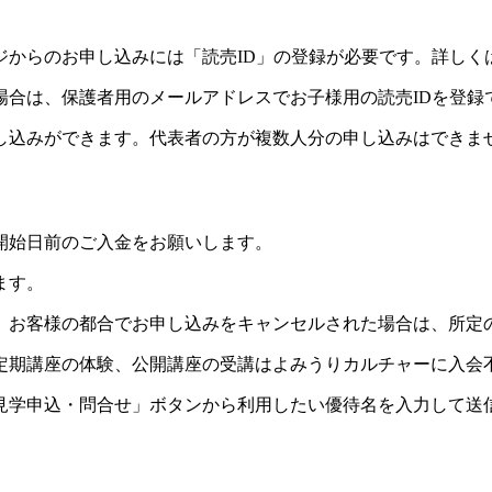
ジからのお申し込みには「読売ID」の登録が必要です。詳しく
場合は、保護者用のメールアドレスでお子様用の読売IDを登録
し込みができます。代表者の方が複数人分の申し込みはできま
開始日前のご入金をお願いします。
ます。
。お客様の都合でお申し込みをキャンセルされた場合は、所定
定期講座の体験、公開講座の受講はよみうりカルチャーに入会
見学申込・問合せ」ボタンから利用したい優待名を入力して送