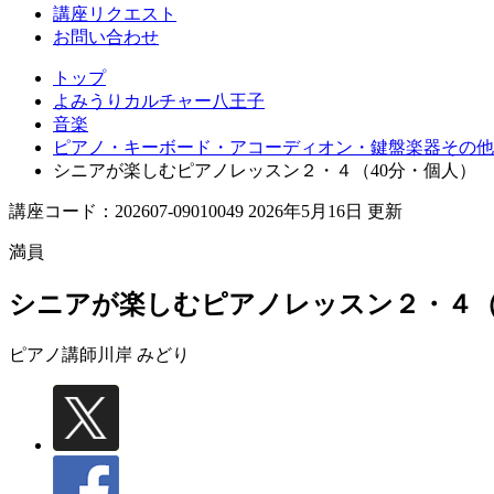
講座リクエスト
お問い合わせ
トップ
よみうりカルチャー八王子
音楽
ピアノ・キーボード・アコーディオン・鍵盤楽器その他
シニアが楽しむピアノレッスン２・４（40分・個人）
講座コード：202607-09010049 2026年5月16日 更新
満員
シニアが楽しむピアノレッスン２・４（
ピアノ講師
川岸 みどり