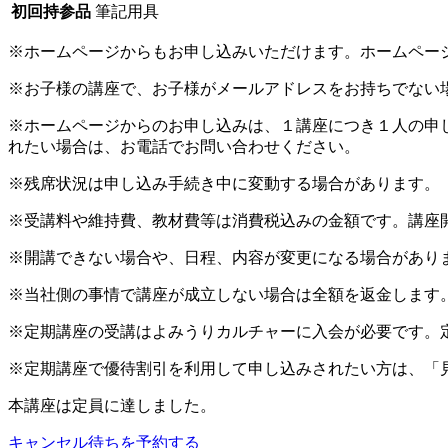
初回持参品
筆記用具
※ホームページからもお申し込みいただけます。ホームペー
※お子様の講座で、お子様がメールアドレスをお持ちでない
※ホームページからのお申し込みは、１講座につき１人の申
れたい場合は、お電話でお問い合わせください。
※残席状況は申し込み手続き中に変動する場合があります。
※受講料や維持費、教材費等は消費税込みの金額です。講座
※開講できない場合や、日程、内容が変更になる場合があり
※当社側の事情で講座が成立しない場合は全額を返金します
※定期講座の受講はよみうりカルチャーに入会が必要です。
※定期講座で優待割引を利用して申し込みされたい方は、「
本講座は定員に達しました。
キャンセル待ちを予約する