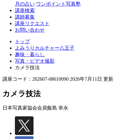
月の占い
ワンポイント写真塾
講座検索
講師募集
講座リクエスト
お問い合わせ
トップ
よみうりカルチャー八王子
趣味・暮らし
写真・ビデオ撮影
カメラ技法
講座コード：202607-08610090 2026年7月11日 更新
カメラ技法
日本写真家協会会員
飯島 幸永