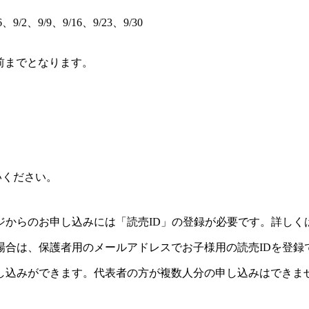
6、9/2、9/9、9/16、9/23、9/30
前までとなります。
）
いください。
ジからのお申し込みには「読売ID」の登録が必要です。詳しく
場合は、保護者用のメールアドレスでお子様用の読売IDを登録
し込みができます。代表者の方が複数人分の申し込みはできま