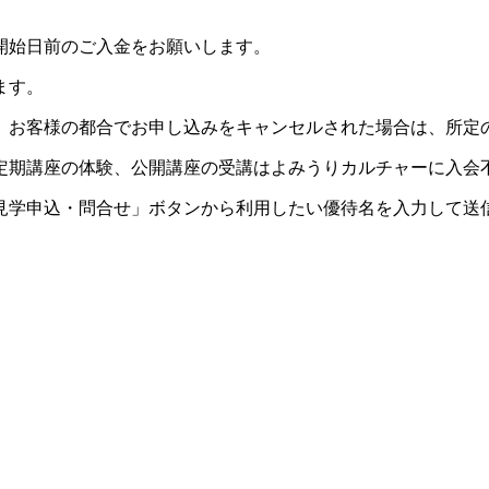
開始日前のご入金をお願いします。
ます。
。お客様の都合でお申し込みをキャンセルされた場合は、所定
定期講座の体験、公開講座の受講はよみうりカルチャーに入会
見学申込・問合せ」ボタンから利用したい優待名を入力して送