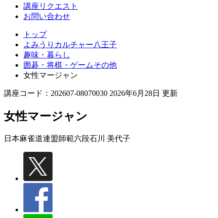
講座リクエスト
お問い合わせ
トップ
よみうりカルチャー八王子
趣味・暮らし
囲碁・将棋・ゲームその他
女性マージャン
講座コード：202607-08070030 2026年6月28日 更新
女性マージャン
日本麻雀道連盟師範六段
石川 美代子