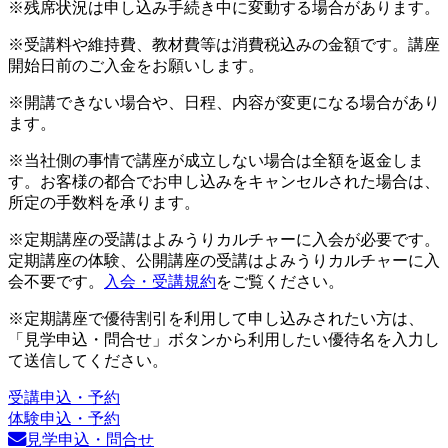
※残席状況は申し込み手続き中に変動する場合があります。
※受講料や維持費、教材費等は消費税込みの金額です。講座
開始日前のご入金をお願いします。
※開講できない場合や、日程、内容が変更になる場合があり
ます。
※当社側の事情で講座が成立しない場合は全額を返金しま
す。お客様の都合でお申し込みをキャンセルされた場合は、
所定の手数料を承ります。
※定期講座の受講はよみうりカルチャーに入会が必要です。
定期講座の体験、公開講座の受講はよみうりカルチャーに入
会不要です。
入会・受講規約
をご覧ください。
※定期講座で優待割引を利用して申し込みされたい方は、
「見学申込・問合せ」ボタンから利用したい優待名を入力し
て送信してください。
受講申込・予約
体験申込・予約
見学申込・問合せ