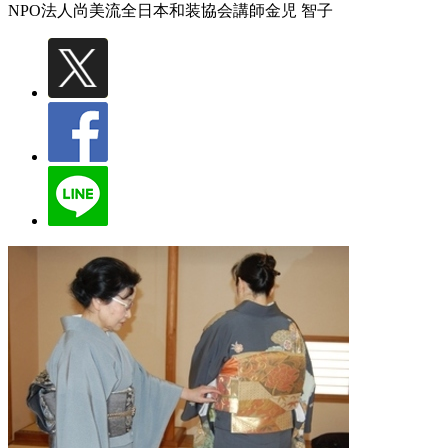
NPO法人尚美流全日本和装協会講師
金児 智子