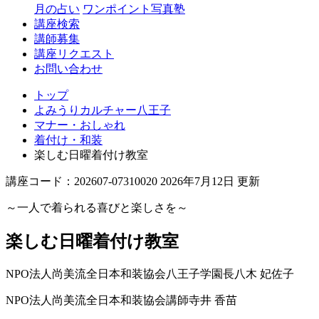
月の占い
ワンポイント写真塾
講座検索
講師募集
講座リクエスト
お問い合わせ
トップ
よみうりカルチャー八王子
マナー・おしゃれ
着付け・和装
楽しむ日曜着付け教室
講座コード：202607-07310020 2026年7月12日 更新
～一人で着られる喜びと楽しさを～
楽しむ日曜着付け教室
NPO法人尚美流全日本和装協会八王子学園長
八木 妃佐子
NPO法人尚美流全日本和装協会講師
寺井 香苗