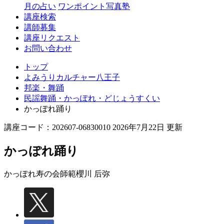
月の占い
ワンポイント写真塾
講座検索
講師募集
講座リクエスト
お問い合わせ
トップ
よみうりカルチャー八王子
邦楽・舞踊
民謡舞踊・かっぽれ・どじょうすくい
かっぽれ踊り
講座コード：202607-06830010 2026年7月22日 更新
かっぽれ踊り
かっぽれ寿の会師範
櫻川 后弥