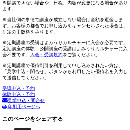
※開講できない場合や、日程、内容が変更になる場合があり
ます。
※当社側の事情で講座が成立しない場合は全額を返金しま
す。お客様の都合でお申し込みをキャンセルされた場合は、
所定の手数料を承ります。
※定期講座の受講はよみうりカルチャーに入会が必要です。
定期講座の体験、公開講座の受講はよみうりカルチャーに入
会不要です。
入会・受講規約
をご覧ください。
※定期講座で優待割引を利用して申し込みされたい方は、
「見学申込・問合せ」ボタンから利用したい優待名を入力し
て送信してください。
受講申込・予約
体験申込・予約
見学申込・問合せ
印刷用ページへ
このページをシェアする