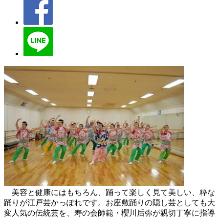
美容と健康にはもちろん、踊って楽しく見て美しい、粋な
踊りが江戸芸かっぽれです。お座敷踊りの隠し芸としても大
変人気の伝統芸を、寿の会師範・櫻川后弥が親切丁寧に指導