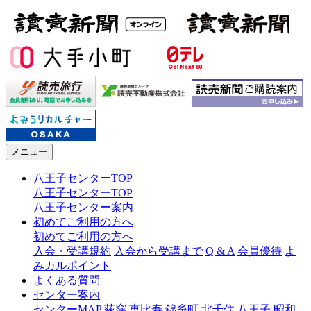
メニュー
八王子センターTOP
八王子センターTOP
八王子センター案内
初めてご利用の方へ
初めてご利用の方へ
入会・受講規約
入会から受講まで
Q & A
会員優待
よ
みカルポイント
よくある質問
センター案内
センターMAP
荻窪
恵比寿
錦糸町
北千住
八王子
昭和