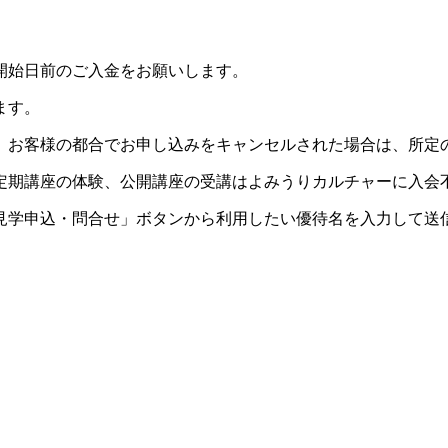
開始日前のご入金をお願いします。
ます。
。お客様の都合でお申し込みをキャンセルされた場合は、所定
定期講座の体験、公開講座の受講はよみうりカルチャーに入会
見学申込・問合せ」ボタンから利用したい優待名を入力して送