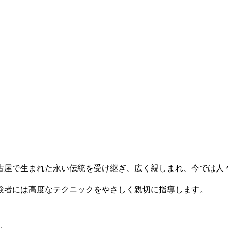
屋で生まれた永い伝統を受け継ぎ、広く親しまれ、今では人
験者には高度なテクニックをやさしく親切に指導します。