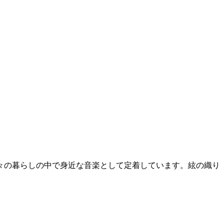
々の暮らしの中で身近な音楽として定着しています。絃の織り