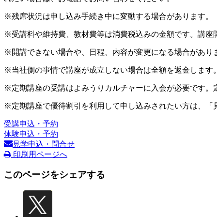
※残席状況は申し込み手続き中に変動する場合があります。
※受講料や維持費、教材費等は消費税込みの金額です。講座
※開講できない場合や、日程、内容が変更になる場合があり
※当社側の事情で講座が成立しない場合は全額を返金します
※定期講座の受講はよみうりカルチャーに入会が必要です。
※定期講座で優待割引を利用して申し込みされたい方は、「
受講申込・予約
体験申込・予約
見学申込・問合せ
印刷用ページへ
このページをシェアする