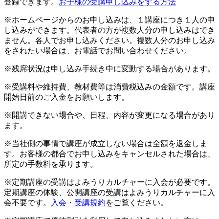
登録できます。
お子様の受講申し込みをする方法
※ホームページからのお申し込みは、１講座につき１人の申
し込みができます。代表者の方が複数人分の申し込みはでき
ません。各人でお申し込みください。複数人分のお申し込み
をされたい場合は、お電話でお問い合わせください。
※残席状況は申し込み手続き中に変動する場合があります。
※受講料や維持費、教材費等は消費税込みの金額です。講座
開始日前のご入金をお願いします。
※開講できない場合や、日程、内容が変更になる場合があり
ます。
※当社側の事情で講座が成立しない場合は全額を返金しま
す。お客様の都合でお申し込みをキャンセルされた場合は、
所定の手数料を承ります。
※定期講座の受講はよみうりカルチャーに入会が必要です。
定期講座の体験、公開講座の受講はよみうりカルチャーに入
会不要です。
入会・受講規約
をご覧ください。