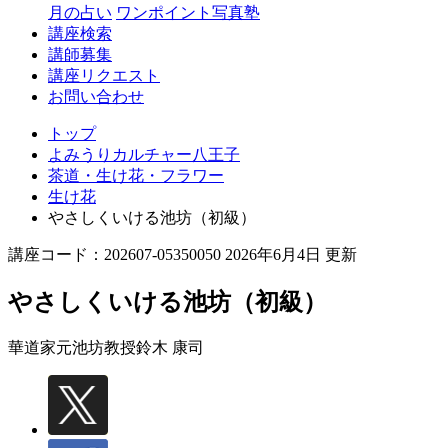
月の占い
ワンポイント写真塾
講座検索
講師募集
講座リクエスト
お問い合わせ
トップ
よみうりカルチャー八王子
茶道・生け花・フラワー
生け花
やさしくいける池坊（初級）
講座コード：202607-05350050 2026年6月4日 更新
やさしくいける池坊（初級）
華道家元池坊教授
鈴木 康司