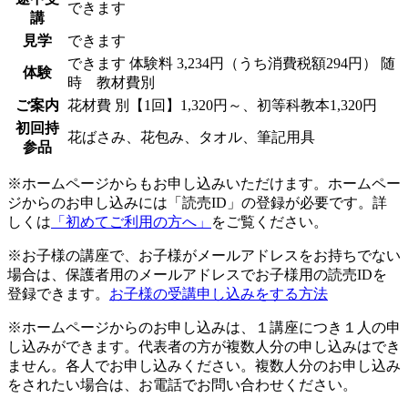
できます
講
見学
できます
できます
体験料
3,234円（うち消費税額294円）
随
体験
時 教材費別
ご案内
花材費 別【1回】1,320円～、初等科教本1,320円
初回持
花ばさみ、花包み、タオル、筆記用具
参品
※ホームページからもお申し込みいただけます。ホームペー
ジからのお申し込みには「読売ID」の登録が必要です。詳
しくは
「初めてご利用の方へ」
をご覧ください。
※お子様の講座で、お子様がメールアドレスをお持ちでない
場合は、保護者用のメールアドレスでお子様用の読売IDを
登録できます。
お子様の受講申し込みをする方法
※ホームページからのお申し込みは、１講座につき１人の申
し込みができます。代表者の方が複数人分の申し込みはでき
ません。各人でお申し込みください。複数人分のお申し込み
をされたい場合は、お電話でお問い合わせください。