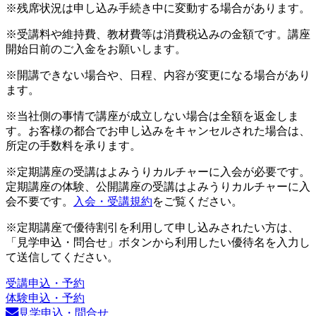
※残席状況は申し込み手続き中に変動する場合があります。
※受講料や維持費、教材費等は消費税込みの金額です。講座
開始日前のご入金をお願いします。
※開講できない場合や、日程、内容が変更になる場合があり
ます。
※当社側の事情で講座が成立しない場合は全額を返金しま
す。お客様の都合でお申し込みをキャンセルされた場合は、
所定の手数料を承ります。
※定期講座の受講はよみうりカルチャーに入会が必要です。
定期講座の体験、公開講座の受講はよみうりカルチャーに入
会不要です。
入会・受講規約
をご覧ください。
※定期講座で優待割引を利用して申し込みされたい方は、
「見学申込・問合せ」ボタンから利用したい優待名を入力し
て送信してください。
受講申込・予約
体験申込・予約
見学申込・問合せ