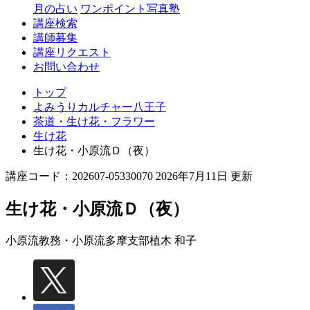
月の占い
ワンポイント写真塾
講座検索
講師募集
講座リクエスト
お問い合わせ
トップ
よみうりカルチャー八王子
茶道・生け花・フラワー
生け花
生け花・小原流Ｄ（夜）
講座コード：202607-05330070 2026年7月11日 更新
生け花・小原流Ｄ（夜）
小原流教務・小原流多摩支部
植木 和子