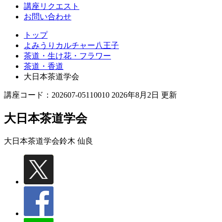
講座リクエスト
お問い合わせ
トップ
よみうりカルチャー八王子
茶道・生け花・フラワー
茶道・香道
大日本茶道学会
講座コード：202607-05110010 2026年8月2日 更新
大日本茶道学会
大日本茶道学会
鈴木 仙良