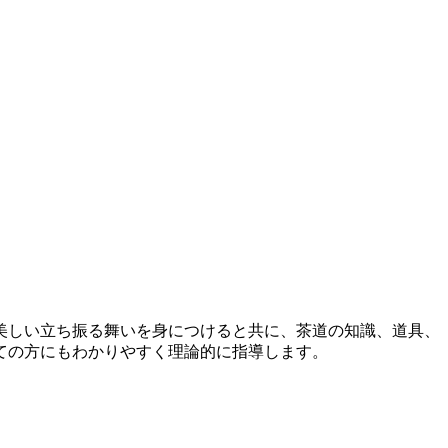
美しい立ち振る舞いを身につけると共に、茶道の知識、道具、
ての方にもわかりやすく理論的に指導します。