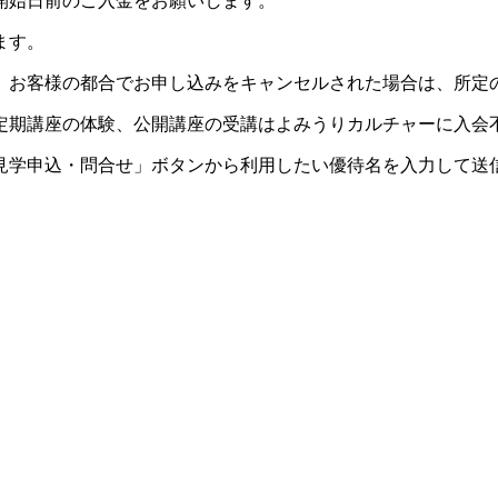
開始日前のご入金をお願いします。
ます。
。お客様の都合でお申し込みをキャンセルされた場合は、所定
定期講座の体験、公開講座の受講はよみうりカルチャーに入会
見学申込・問合せ」ボタンから利用したい優待名を入力して送