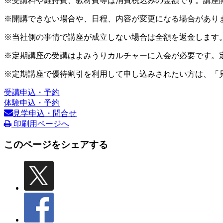
※受講料や維持費、教材費等は消費税込みの金額です。講座
※開講できない場合や、日程、内容が変更になる場合があり
※当社側の事情で講座が成立しない場合は全額を返金します
※定期講座の受講はよみうりカルチャーに入会が必要です。
※定期講座で優待割引を利用して申し込みされたい方は、「
受講申込・予約
体験申込・予約
見学申込・問合せ
印刷用ページへ
このページをシェアする