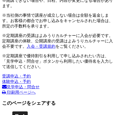
※開講できない場合や、日程、内容が変更になる場合があり
ます。
※当社側の事情で講座が成立しない場合は全額を返金しま
す。お客様の都合でお申し込みをキャンセルされた場合は、
所定の手数料を承ります。
※定期講座の受講はよみうりカルチャーに入会が必要です。
定期講座の体験、公開講座の受講はよみうりカルチャーに入
会不要です。
入会・受講規約
をご覧ください。
※定期講座で優待割引を利用して申し込みされたい方は、
「見学申込・問合せ」ボタンから利用したい優待名を入力し
て送信してください。
受講申込・予約
体験申込・予約
見学申込・問合せ
印刷用ページへ
このページをシェアする