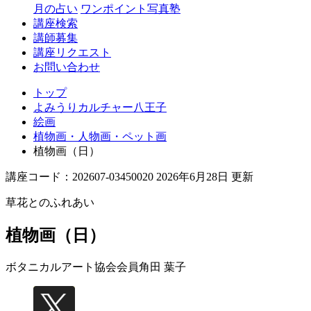
月の占い
ワンポイント写真塾
講座検索
講師募集
講座リクエスト
お問い合わせ
トップ
よみうりカルチャー八王子
絵画
植物画・人物画・ペット画
植物画（日）
講座コード：202607-03450020 2026年6月28日 更新
草花とのふれあい
植物画（日）
ボタニカルアート協会会員
角田 葉子