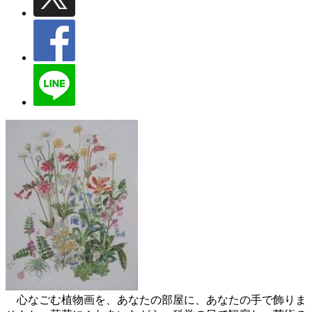
心なごむ植物画を、あなたの部屋に、あなたの手で飾りま