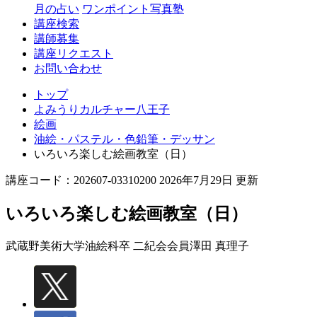
月の占い
ワンポイント写真塾
講座検索
講師募集
講座リクエスト
お問い合わせ
トップ
よみうりカルチャー八王子
絵画
油絵・パステル・色鉛筆・デッサン
いろいろ楽しむ絵画教室（日）
講座コード：202607-03310200 2026年7月29日 更新
いろいろ楽しむ絵画教室（日）
武蔵野美術大学油絵科卒 二紀会会員
澤田 真理子