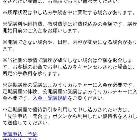
をされたい場合は、お電話でお問い合わせください。
※残席状況は申し込み手続き中に変動する場合があります。
※受講料や維持費、教材費等は消費税込みの金額です。講座
開始日前のご入金をお願いします。
※開講できない場合や、日程、内容が変更になる場合があり
ます。
※当社側の事情で講座が成立しない場合は全額を返金しま
す。お客様の都合でお申し込みをキャンセルされた場合は、
所定の手数料を承ります。
※定期講座の受講はよみうりカルチャーに入会が必要です。
定期講座の体験、公開講座の受講はよみうりカルチャーに入
会不要です。
入会・受講規約
をご覧ください。
※定期講座で優待割引を利用して申し込みされたい方は、
「見学申込・問合せ」ボタンから利用したい優待名を入力し
て送信してください。
受講申込・予約