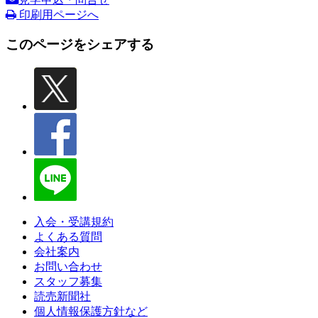
印刷用ページへ
このページをシェアする
入会・受講規約
よくある質問
会社案内
お問い合わせ
スタッフ募集
読売新聞社
個人情報保護方針など