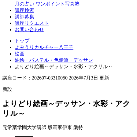
月の占い
ワンポイント写真塾
講座検索
講師募集
講座リクエスト
お問い合わせ
トップ
よみうりカルチャー八王子
絵画
油絵・パステル・色鉛筆・デッサン
よりどり絵画～デッサン・水彩・アクリル～
講座コード：202607-03310050 2026年7月3日 更新
新設
よりどり絵画～デッサン・水彩・アク
リル～
元常葉学園大学講師 版画家
伊東 槃特