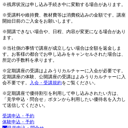
※残席状況は申し込み手続き中に変動する場合があります。
※受講料や維持費、教材費等は消費税込みの金額です。講座
開始日前のご入金をお願いします。
※開講できない場合や、日程、内容が変更になる場合があり
ます。
※当社側の事情で講座が成立しない場合は全額を返金しま
す。お客様の都合でお申し込みをキャンセルされた場合は、
所定の手数料を承ります。
※定期講座の受講はよみうりカルチャーに入会が必要です。
定期講座の体験、公開講座の受講はよみうりカルチャーに入
会不要です。
入会・受講規約
をご覧ください。
※定期講座で優待割引を利用して申し込みされたい方は、
「見学申込・問合せ」ボタンから利用したい優待名を入力し
て送信してください。
受講申込・予約
体験申込・予約
見学申込・問合せ