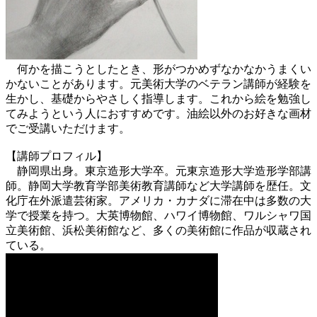
何かを描こうとしたとき、形がつかめずなかなかうまくい
かないことがあります。元美術大学のベテラン講師が経験を
生かし、基礎からやさしく指導します。これから絵を勉強し
てみようという人におすすめです。油絵以外のお好きな画材
でご受講いただけます。
【講師プロフィル】
静岡県出身。東京造形大学卒。元東京造形大学造形学部講
師。静岡大学教育学部美術教育講師など大学講師を歴任。文
化庁在外派遣芸術家。アメリカ・カナダに滞在中は多数の大
学で授業を持つ。大英博物館、ハワイ博物館、ワルシャワ国
立美術館、浜松美術館など、多くの美術館に作品が収蔵され
ている。