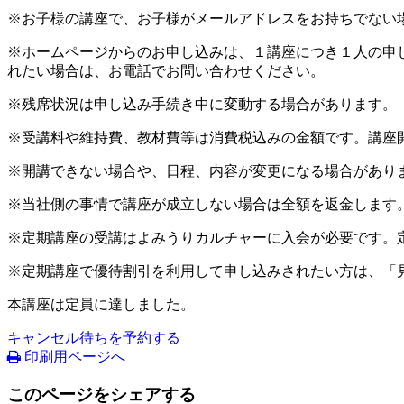
※お子様の講座で、お子様がメールアドレスをお持ちでない
※ホームページからのお申し込みは、１講座につき１人の申
れたい場合は、お電話でお問い合わせください。
※残席状況は申し込み手続き中に変動する場合があります。
※受講料や維持費、教材費等は消費税込みの金額です。講座
※開講できない場合や、日程、内容が変更になる場合があり
※当社側の事情で講座が成立しない場合は全額を返金します
※定期講座の受講はよみうりカルチャーに入会が必要です。
※定期講座で優待割引を利用して申し込みされたい方は、「
本講座は定員に達しました。
キャンセル待ちを予約する
印刷用ページへ
このページをシェアする