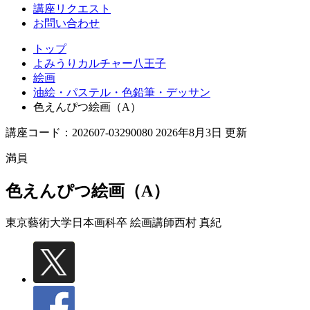
講座リクエスト
お問い合わせ
トップ
よみうりカルチャー八王子
絵画
油絵・パステル・色鉛筆・デッサン
色えんぴつ絵画（A）
講座コード：202607-03290080 2026年8月3日 更新
満員
色えんぴつ絵画（A）
東京藝術大学日本画科卒 絵画講師
西村 真紀