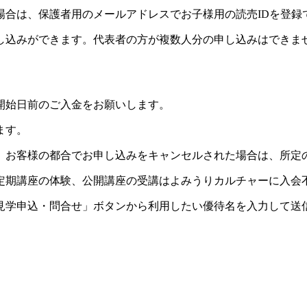
場合は、保護者用のメールアドレスでお子様用の読売IDを登録
し込みができます。代表者の方が複数人分の申し込みはできま
開始日前のご入金をお願いします。
ます。
。お客様の都合でお申し込みをキャンセルされた場合は、所定
定期講座の体験、公開講座の受講はよみうりカルチャーに入会
見学申込・問合せ」ボタンから利用したい優待名を入力して送