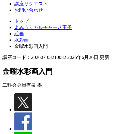
講座リクエスト
お問い合わせ
トップ
よみうりカルチャー八王子
絵画
水彩画
金曜水彩画入門
講座コード：202607-03210082 2026年6月26日 更新
金曜水彩画入門
二科会会員
有泉 學