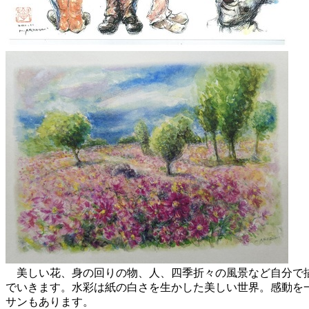
美しい花、身の回りの物、人、四季折々の風景など自分で描
でいきます。水彩は紙の白さを生かした美しい世界。感動を
サンもあります。