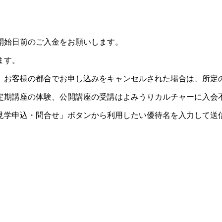
開始日前のご入金をお願いします。
ます。
。お客様の都合でお申し込みをキャンセルされた場合は、所定
定期講座の体験、公開講座の受講はよみうりカルチャーに入会
見学申込・問合せ」ボタンから利用したい優待名を入力して送