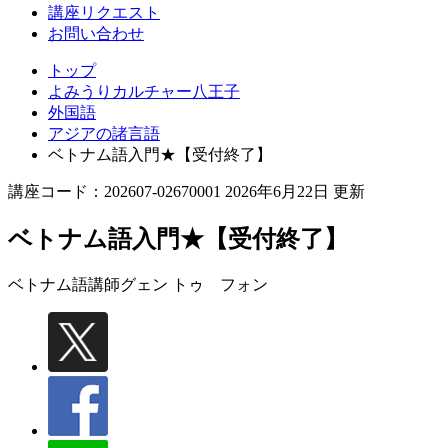
講座リクエスト
お問い合わせ
トップ
よみうりカルチャー八王子
外国語
アジアの諸言語
ベトナム語入門★【受付終了】
講座コード：202607-02670001 2026年6月22日 更新
ベトナム語入門★【受付終了】
ベトナム語講師
グェン トゥ フォン