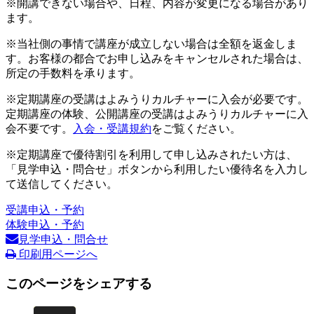
※開講できない場合や、日程、内容が変更になる場合があり
ます。
※当社側の事情で講座が成立しない場合は全額を返金しま
す。お客様の都合でお申し込みをキャンセルされた場合は、
所定の手数料を承ります。
※定期講座の受講はよみうりカルチャーに入会が必要です。
定期講座の体験、公開講座の受講はよみうりカルチャーに入
会不要です。
入会・受講規約
をご覧ください。
※定期講座で優待割引を利用して申し込みされたい方は、
「見学申込・問合せ」ボタンから利用したい優待名を入力し
て送信してください。
受講申込・予約
体験申込・予約
見学申込・問合せ
印刷用ページへ
このページをシェアする