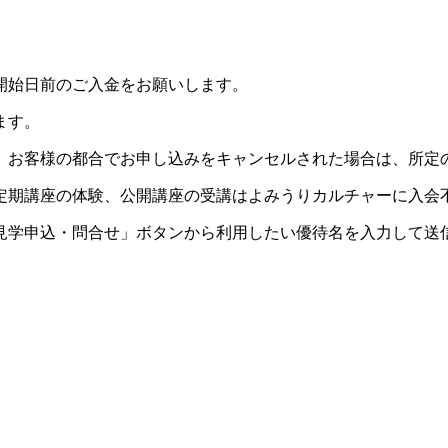
開始日前のご入金をお願いします。
ます。
。お客様の都合でお申し込みをキャンセルされた場合は、所定
定期講座の体験、公開講座の受講はよみうりカルチャーに入会
見学申込・問合せ」ボタンから利用したい優待名を入力して送