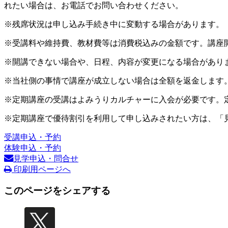
れたい場合は、お電話でお問い合わせください。
※残席状況は申し込み手続き中に変動する場合があります。
※受講料や維持費、教材費等は消費税込みの金額です。講座
※開講できない場合や、日程、内容が変更になる場合があり
※当社側の事情で講座が成立しない場合は全額を返金します
※定期講座の受講はよみうりカルチャーに入会が必要です。
※定期講座で優待割引を利用して申し込みされたい方は、「
受講申込・予約
体験申込・予約
見学申込・問合せ
印刷用ページへ
このページをシェアする