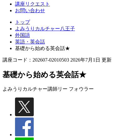
講座リクエスト
お問い合わせ
トップ
よみうりカルチャー八王子
外国語
英語・英会話
基礎から始める英会話★
講座コード：202607-02010503 2026年7月1日 更新
基礎から始める英会話★
よみうりカルチャー講師
リー フォウラー