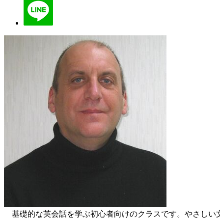
基礎的な英会話を学ぶ初心者向けのクラスです。やさしい文