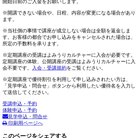
開始日前のご入金をお願いします。
※開講できない場合や、日程、内容が変更になる場合があり
ます。
※当社側の事情で講座が成立しない場合は全額を返金しま
す。お客様の都合でお申し込みをキャンセルされた場合は、
所定の手数料を承ります。
※定期講座の受講はよみうりカルチャーに入会が必要です。
定期講座の体験、公開講座の受講はよみうりカルチャーに入
会不要です。
入会・受講規約
をご覧ください。
※定期講座で優待割引を利用して申し込みされたい方は、
「見学申込・問合せ」ボタンから利用したい優待名を入力し
て送信してください。
受講申込・予約
体験申込・予約
見学申込・問合せ
印刷用ページへ
このページをシェアする