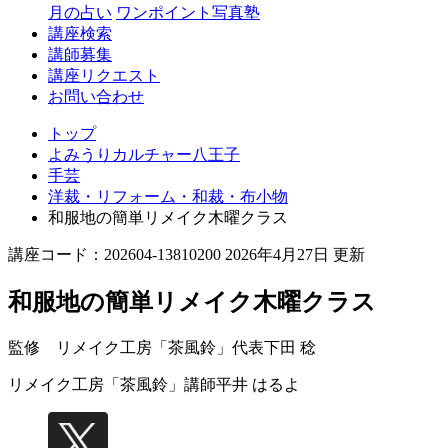
月の占い
ワンポイント写真塾
講座検索
講師募集
講座リクエスト
お問い合わせ
トップ
よみうりカルチャー八王子
手芸
洋裁・リフォーム・和裁・布小物
和服地の簡単リメイク木曜クラス
講座コード：202604-13810200 2026年4月27日 更新
和服地の簡単リメイク木曜クラス
監修 リメイク工房「茶風鈴」代表
下田 稔
リメイク工房「茶風鈴」講師
平井 はるよ